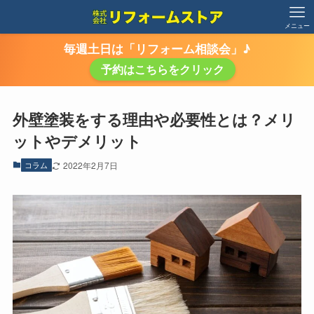
メニュー
毎週土日は「リフォーム相談会」♪
予約はこちらをクリック
外壁塗装をする理由や必要性とは？メリ
ットやデメリット
コラム
2022年2月7日