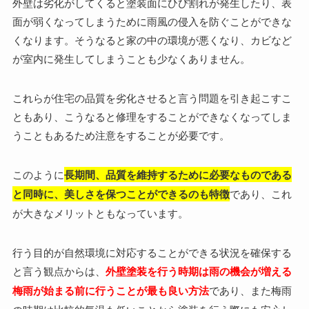
外壁は劣化がしてくると塗装面にひび割れが発生したり、表
面が弱くなってしまうために雨風の侵入を防ぐことができな
くなります。そうなると家の中の環境が悪くなり、カビなど
が室内に発生してしまうことも少なくありません。
これらが住宅の品質を劣化させると言う問題を引き起こすこ
ともあり、こうなると修理をすることができなくなってしま
うこともあるため注意をすることが必要です。
このように
長期間、品質を維持するために必要なものである
と同時に、美しさを保つことができるのも特徴
であり、これ
が大きなメリットともなっています。
行う目的が自然環境に対応することができる状況を確保する
と言う観点からは、
外壁塗装を行う時期は雨の機会が増える
梅雨が始まる前に行うことが最も良い方法
であり、また梅雨