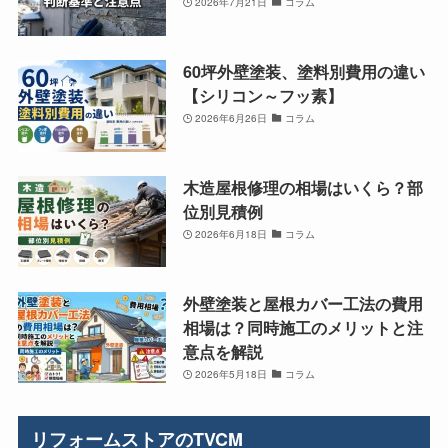
2026年7月21日
コラム
60坪外壁塗装、塗料別費用の違い
【シリコン～フッ素】
2026年6月26日
コラム
木造屋根修理の相場はいくら？部
位別見積例
2026年6月18日
コラム
外壁塗装と屋根カバー工法の費用
相場は？同時施工のメリットと注
意点を解説
2026年5月18日
コラム
リフォームストアのTVCM