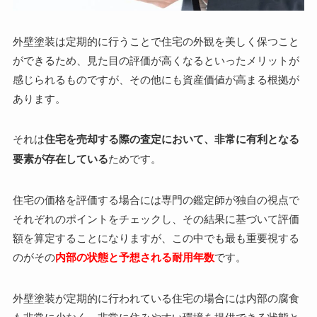
外壁塗装は定期的に行うことで住宅の外観を美しく保つこと
ができるため、見た目の評価が高くなるといったメリットが
感じられるものですが、その他にも資産価値が高まる根拠が
あります。
それは
住宅を売却する際の査定において、非常に有利となる
要素が存在している
ためです。
住宅の価格を評価する場合には専門の鑑定師が独自の視点で
それぞれのポイントをチェックし、その結果に基づいて評価
額を算定することになりますが、この中でも最も重要視する
のがその
内部の状態と予想される耐用年数
です。
外壁塗装が定期的に行われている住宅の場合には内部の腐食
も非常に少なく、非常に住みやすい環境を提供できる状態と