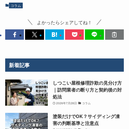
コラム
よかったらシェアしてね！
新着記事
しつこい屋根修理詐欺の見分け方
｜訪問業者の断り方と契約後の対
処法
2026年7月28日
コラム
塗装だけでOK？サイディング凍
害の判断基準と注意点