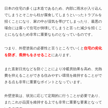
日本の住宅の多くは木造であるため、内部に雨水が入り込ん
でしまうとそこから柱が腐食してしまうといったトラブルを
招くことになり、家の中が湿気を帯びてしまったり、最悪の
場合には腐って住宅が倒壊してしまうと言った減少を招くこ
とにもなるため非常に重要なものとなっているのです。
つまり、外壁塗装の必要性と言うところでいくと
住宅の劣化
を防ぎ、長持ちをさせること
にあります。
また直射日光などを防ぐことにより冷暖房効果を高め、光熱
費を抑えることができる住みやすい環境を維持することがで
きる点も非常に重要なポイントとなっています。
外壁塗装は、状況に応じて定期的に行うことが必要であり、
またこれが品質を維持する上でも非常に重要な要素となって