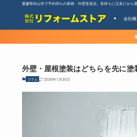
愛媛県松山市で予約待ちの屋根・外壁塗装店。長持ちに正直だから
会社概
外壁・屋根塗装はどちらを先に塗
コラム
2026年1月30日