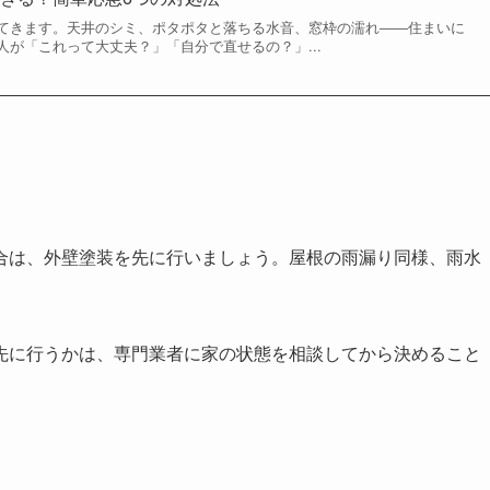
てきます。天井のシミ、ポタポタと落ちる水音、窓枠の濡れ――住まいに
が「これって大丈夫？」「自分で直せるの？」...
合は、外壁塗装を先に行いましょう。屋根の雨漏り同様、雨水
先に行うかは、専門業者に家の状態を相談してから決めること