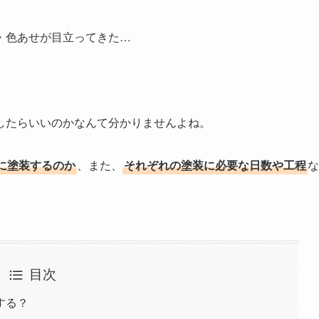
・色あせが目立ってきた…
したらいいのかなんて分かりませんよね。
に塗装するのか
、また、
それぞれの塗装に必要な日数や工程
な
目次
する？