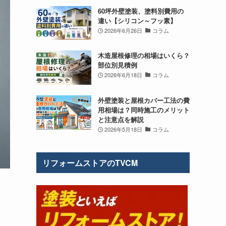
60坪外壁塗装、塗料別費用の
違い【シリコン～フッ素】
2026年6月26日
コラム
木造屋根修理の相場はいくら？
部位別見積例
2026年6月18日
コラム
外壁塗装と屋根カバー工法の費
用相場は？同時施工のメリット
と注意点を解説
2026年5月18日
コラム
リフォームストアのTVCM