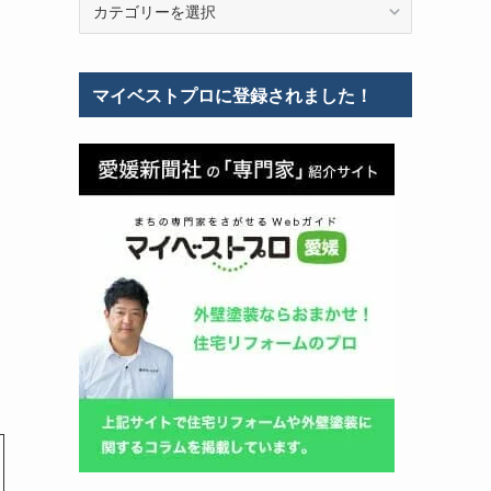
テ
ゴ
リ
マイベストプロに登録されました！
ー