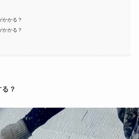
がかかる？
がかかる？
する？