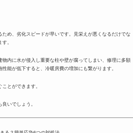
るため、劣化スピードが早いです。見栄えが悪くなるだけでな
ます。
建物内に水が侵入し重要な柱や壁が腐ってしまい、修理に多額
熱性能が低下すると、冷暖房費の増加にも繋がります。
ぐことができます。
も良いでしょう。
きる？簡単応急6つの対処法