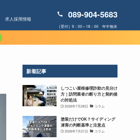
089-904-5683
求人採用情報
［受付］9：00～18：00 年中無休
新着記事
しつこい屋根修理詐欺の見分け
方｜訪問業者の断り方と契約後
の対処法
2026年7月28日
コラム
塗装だけでOK？サイディング
凍害の判断基準と注意点
2026年7月21日
コラム