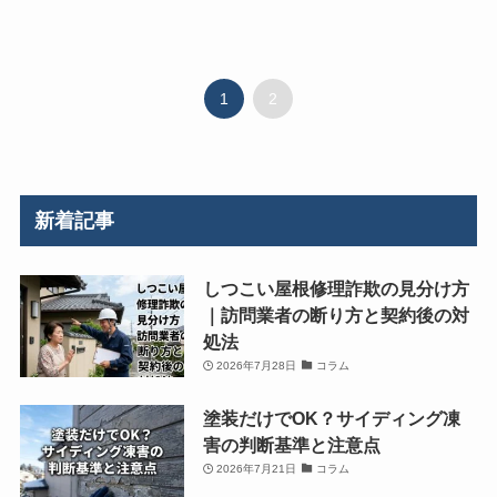
1
2
新着記事
しつこい屋根修理詐欺の見分け方
｜訪問業者の断り方と契約後の対
処法
2026年7月28日
コラム
塗装だけでOK？サイディング凍
害の判断基準と注意点
2026年7月21日
コラム