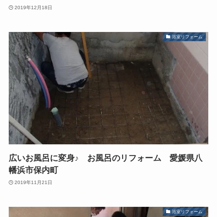
2019年12月18日
浴室リフォーム
広いお風呂に変身♪ お風呂のリフォーム 愛媛県八
幡浜市保内町
2019年11月21日
浴室リフォーム