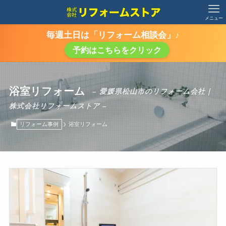
メニュー
毎週土日は「リフォーム相談会」♪
予約はこちらをクリック
浴室リフォーム
– 愛媛県松山市のリフォーム会社｜
株式会社リフォームストア –
リフォーム事例
浴室リフォーム