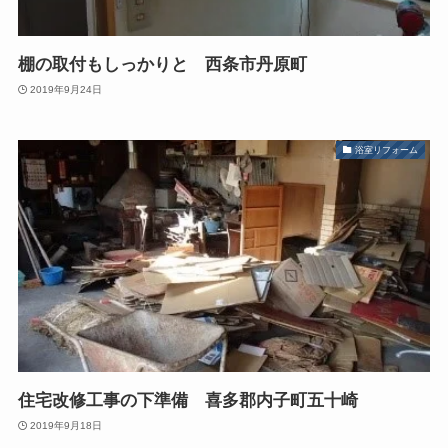
棚の取付もしっかりと 西条市丹原町
2019年9月24日
浴室リフォーム
住宅改修工事の下準備 喜多郡内子町五十崎
2019年9月18日