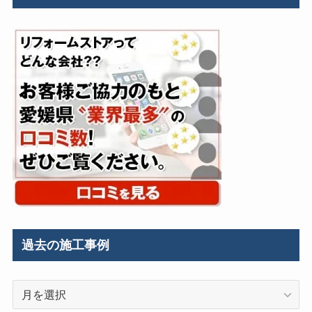
過去の施工事例
過
去