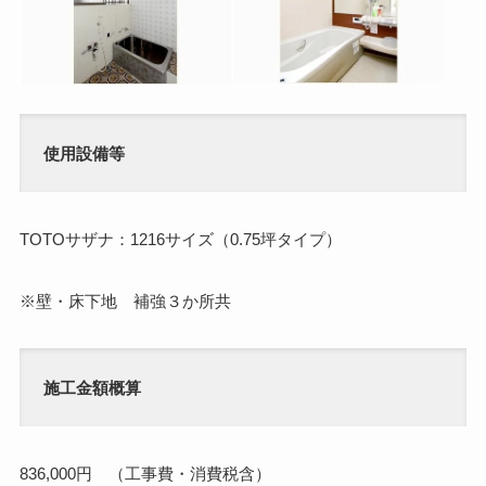
使用設備等
TOTOサザナ：1216サイズ（0.75坪タイプ）
※壁・床下地 補強３か所共
施工金額概算
836,000円 （工事費・消費税含）