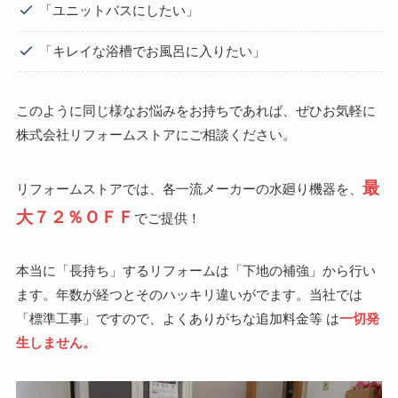
「ユニットバスにしたい」
「キレイな浴槽でお風呂に入りたい」
このように同じ様なお悩みをお持ちであれば、ぜひお気軽に
株式会社リフォームストアにご相談ください。
最
リフォームストアでは、各一流メーカーの水廻り機器を、
大７２％ＯＦＦ
でご提供！
本当に「長持ち」するリフォームは「下地の補強」から行い
ます。年数が経つとそのハッキリ違いがでます。当社では
「標準工事」ですので、よくありがちな追加料金等 は
一切発
生しません。