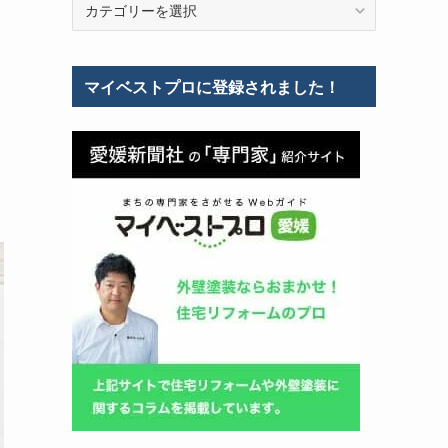
テ
ゴ
リ
マイベストプロに登録されました！
ー