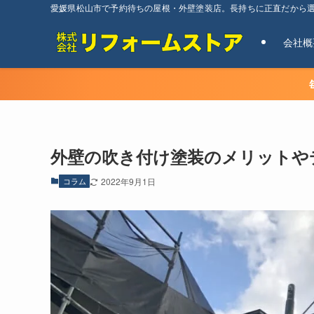
愛媛県松山市で予約待ちの屋根・外壁塗装店。長持ちに正直だから
会社概
外壁の吹き付け塗装のメリットや
コラム
2022年9月1日