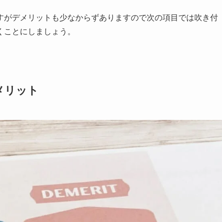
すがデメリットも少なからずありますので次の項目では吹き付
くことにしましょう。
メリット