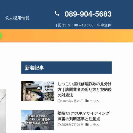
089-904-5683
求人採用情報
［受付］9：00～18：00 年中無休
新着記事
しつこい屋根修理詐欺の見分け
方｜訪問業者の断り方と契約後
の対処法
2026年7月28日
コラム
塗装だけでOK？サイディング
凍害の判断基準と注意点
2026年7月21日
コラム