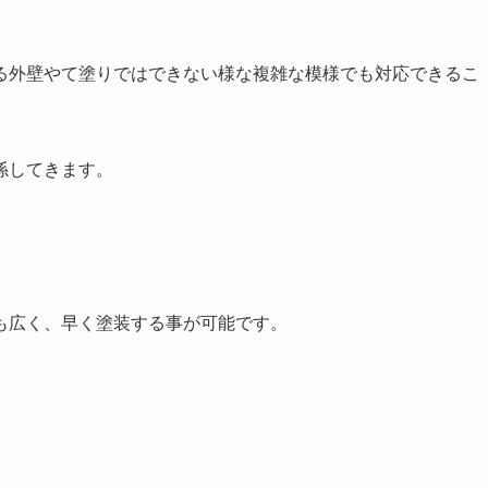
る外壁やて塗りではできない様な複雑な模様でも対応できるこ
係してきます。
も広く、早く塗装する事が可能です。