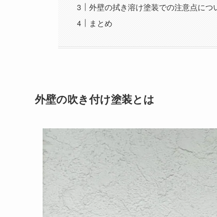
外壁の拭き溶け塗装での注意点につ
まとめ
外壁の吹き付け塗装とは