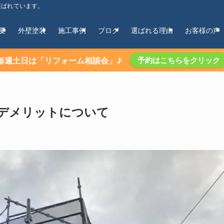
選ばれています。
要
外壁塗装
施工事例
ブログ
選ばれる理由
お客様の声
毎週土日は「リフォーム相談会」♪
予約はこちらをクリック
デメリットについて