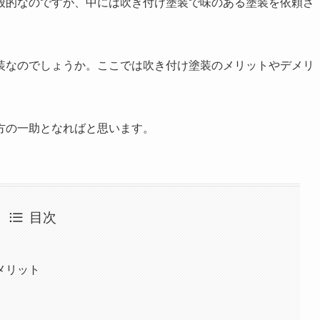
般的なのですが、中には吹き付け塗装で味のある塗装を依頼さ
装なのでしょうか。ここでは吹き付け塗装のメリットやデメリ
方の一助となればと思います。
目次
メリット