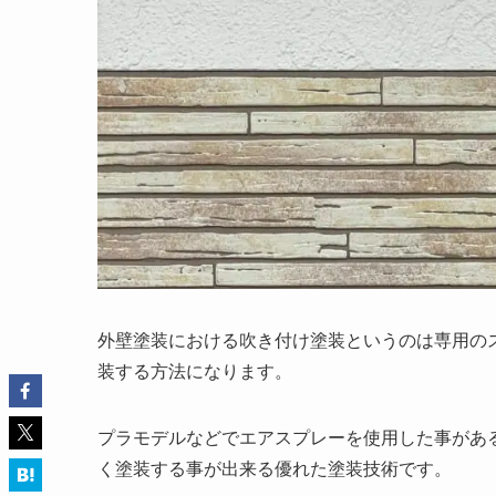
外壁塗装における吹き付け塗装というのは専用の
装する方法になります。
プラモデルなどでエアスプレーを使用した事があ
く塗装する事が出来る優れた塗装技術です。