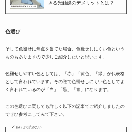
きる光触媒のデメリットとは？
色選び
そして色褪せに焦点を当てた場合、色褪せしにくい色という
ものもありますので少しご紹介したいと思います。
色褪せしやすい色としては、「赤」「黄色」「緑」が代表格
として言われています。その逆で色褪せしにくい色としてよ
く言われているのが「白」「黒」「青」になります。
この色選びに関しても詳しく以下の記事でご紹介しましたの
でぜひ参考にしてみて下さい。
あわせて読みたい