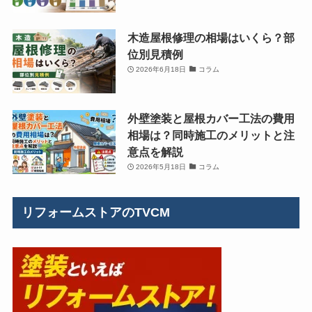
木造屋根修理の相場はいくら？部
位別見積例
2026年6月18日
コラム
外壁塗装と屋根カバー工法の費用
相場は？同時施工のメリットと注
意点を解説
2026年5月18日
コラム
リフォームストアのTVCM