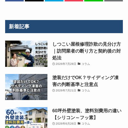
新着記事
しつこい屋根修理詐欺の見分け方
｜訪問業者の断り方と契約後の対
処法
2026年7月28日
コラム
塗装だけでOK？サイディング凍
害の判断基準と注意点
2026年7月21日
コラム
60坪外壁塗装、塗料別費用の違い
【シリコン～フッ素】
2026年6月26日
コラム