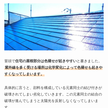
冒頭で
住宅の屋根部分は色褪せが起きやすい
と書きました。
紫外線を多く受ける場所は化学変化によって色褪せも起きや
すくなってしまいます。
具体的に言うと、顔料を構成している元素同士の結び付きが
破壊されてしまい劣化していきます。この元素同士の結合の
破壊が進んでしまうと太陽光を反射しなくなってしまいま
す。