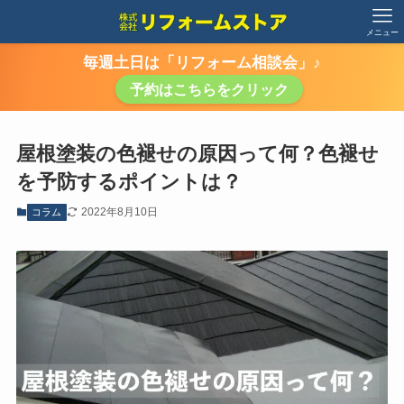
メニュー
毎週土日は「リフォーム相談会」♪
予約はこちらをクリック
屋根塗装の色褪せの原因って何？色褪せ
を予防するポイントは？
2022年8月10日
コラム