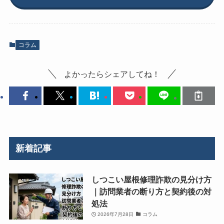
コラム
よかったらシェアしてね！
新着記事
しつこい屋根修理詐欺の見分け方
｜訪問業者の断り方と契約後の対
処法
2026年7月28日
コラム