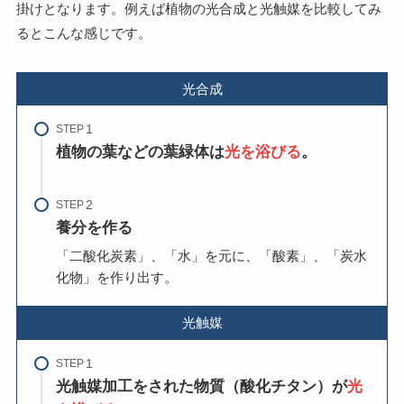
掛けとなります。例えば植物の光合成と光触媒を比較してみ
るとこんな感じです。
光合成
STEP
植物の葉などの葉緑体は
光を浴びる
。
STEP
養分を作る
「二酸化炭素」、「水」を元に、「酸素」、「炭水
化物」を作り出す。
光触媒
STEP
光触媒加工をされた物質（酸化チタン）が
光