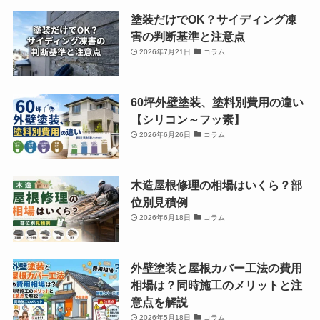
塗装だけでOK？サイディング凍
害の判断基準と注意点
2026年7月21日
コラム
60坪外壁塗装、塗料別費用の違い
【シリコン～フッ素】
2026年6月26日
コラム
木造屋根修理の相場はいくら？部
位別見積例
2026年6月18日
コラム
外壁塗装と屋根カバー工法の費用
相場は？同時施工のメリットと注
意点を解説
2026年5月18日
コラム