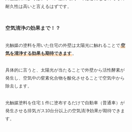
耐久性は高いと言えるはずです。
空気清浄の効果まで！？
光触媒の塗料を用いた住宅の外壁は太陽光に触れることで
空
気を清浄する効果も期待できます
。
具体的に言うと、太陽光が当たることで外壁から活性酵素が
発生し、空気中の窒素化合物を酸化させることで空気中から
除去します。
光触媒塗料を住宅１件に塗布するだけで自動車（普通車）が
発生させる排気ガス10台分以上の空気清浄効果が期待できま
す。