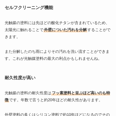
セルフクリーニング機能
光触媒の塗料には先ほどの酸化チタンが含まれているため、
太陽光に触れることで
外壁についた汚れを分解
することがで
きます。
また分解したのち雨によりその汚れを洗い流すことができま
す。これが光触媒塗料の最大の利点かもしれませんね。
耐久性度が高い
光触媒の塗料の耐久性度は
フッ素塗料と並ぶほど高いのも特
徴
です。年数で言うと約20年ほどの耐久性があります。
外壁塗料の多くはシリコン塗料で約10年ほどになるのでその