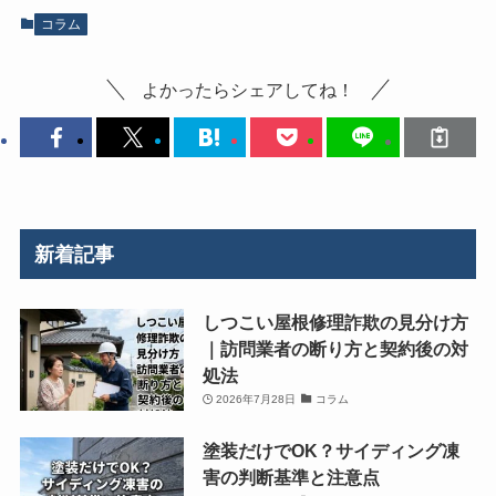
コラム
よかったらシェアしてね！
新着記事
しつこい屋根修理詐欺の見分け方
｜訪問業者の断り方と契約後の対
処法
2026年7月28日
コラム
塗装だけでOK？サイディング凍
害の判断基準と注意点