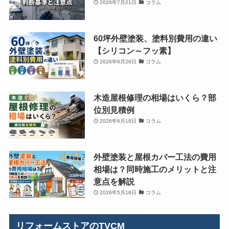
2026年7月21日
コラム
60坪外壁塗装、塗料別費用の違い
【シリコン～フッ素】
2026年6月26日
コラム
木造屋根修理の相場はいくら？部
位別見積例
2026年6月18日
コラム
外壁塗装と屋根カバー工法の費用
相場は？同時施工のメリットと注
意点を解説
2026年5月18日
コラム
リフォームストアのTVCM