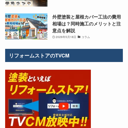
外壁塗装と屋根カバー工法の費用
相場は？同時施工のメリットと注
意点を解説
2026年5月18日
コラム
リフォームストアのTVCM