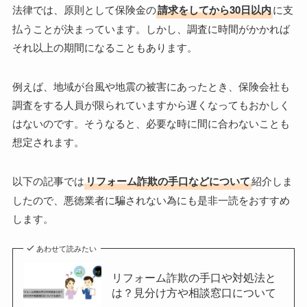
法律では、原則として保険金の
請求をしてから30日以内
に支
払うことが決まっています。しかし、調査に時間がかかれば
それ以上の期間になることもあります。
例えば、地域が台風や地震の被害にあったとき、保険会社も
調査をする人員が限られていますから遅くなってもおかしく
はないのです。そうなると、必要な時に間に合わないことも
想定されます。
以下の記事では
リフォーム詐欺の手口などについて
紹介しま
したので、悪徳業者に騙されない為にも是非一読をおすすめ
します。
あわせて読みたい
リフォーム詐欺の手口や対処法と
は？見分け方や相談窓口について