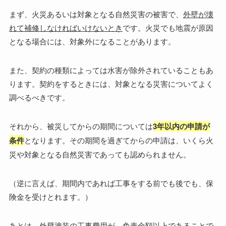
まず、火災あるいは対象となる自然災害の被害で、
外壁が壊
れて補修しなければいけないとき
です。火災でも地震が原因
となる場合には、対象外になることがあります。
また、契約の種類によっては水害が除外されていることもあ
ります。契約をするときには、対象となる災害についてよく
調べるべきです。
それから、被災してからの期間については
3年以内の申請が
条件
となります。その期間を過ぎてからの申請は、いくら火
災や対象となる自然災害であっても認められません。
（逆に言えば、期間内であれば工事をする前でも後でも、保
険金を受けとれます。）
あとは、外壁塗装の工事費用が、免責金額以上であることで