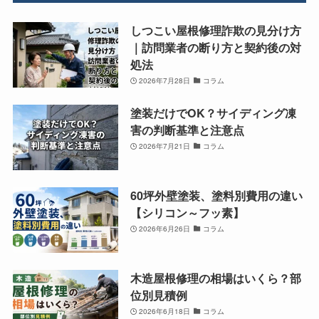
しつこい屋根修理詐欺の見分け方
｜訪問業者の断り方と契約後の対
処法
2026年7月28日
コラム
塗装だけでOK？サイディング凍
害の判断基準と注意点
2026年7月21日
コラム
60坪外壁塗装、塗料別費用の違い
【シリコン～フッ素】
2026年6月26日
コラム
木造屋根修理の相場はいくら？部
位別見積例
2026年6月18日
コラム