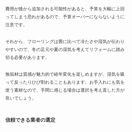
費用が後から追加される可能性があると、予算を大幅に上回
ってしまう恐れがあるので、予算オーバーにならないように
注意です。
それから、フローリングは畳に比べて冷たさや湿気が伝わり
やすいので、冬の足元や夏の湿気を考えてリフォームに踏み
切る必要があります。
無垢材は質感が魅力的で経年変化を楽しめますが、湿気を吸
って反ったりひび割れることもあります。お手入れにも気を
使う素材なので、手間に感じる場合は選択を考え直した方が
良いでしょう。
信頼できる業者の選定