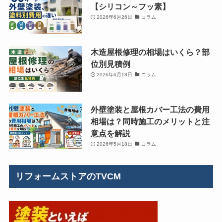
【シリコン～フッ素】
2026年6月26日
コラム
木造屋根修理の相場はいくら？部
位別見積例
2026年6月18日
コラム
外壁塗装と屋根カバー工法の費用
相場は？同時施工のメリットと注
意点を解説
2026年5月18日
コラム
リフォームストアのTVCM