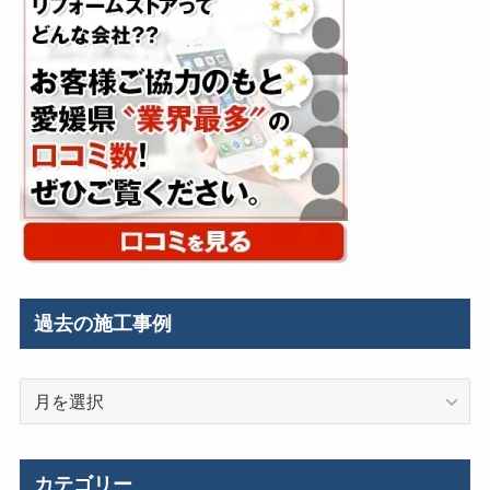
過去の施工事例
過
去
の
施
カテゴリー