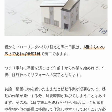
畳からフローリングへ張り替える際の日数は、
6畳くらいの
広さであれば最短1日
で施工できます。
つまり事前に準備を済ませて午前中から作業を始めれば、午
後には終わってリフォームの完了となります。
勿論、部屋に物を置いたままだと移動作業が必要なので、移
動の作業が発生する分、所要時間が延びてしまうことはあり
ます。その為、1日で施工を終わらせたい場合は、予め家具
や荷物を他の部屋に移動して作業しやすくしておくことが必