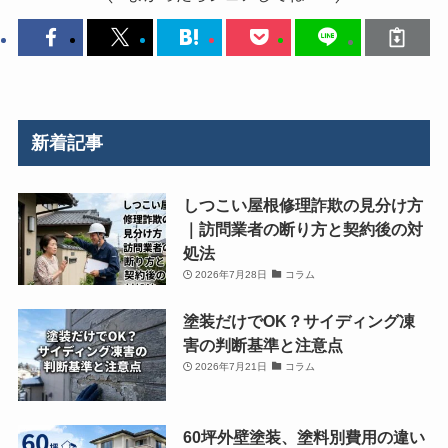
新着記事
しつこい屋根修理詐欺の見分け方
｜訪問業者の断り方と契約後の対
処法
2026年7月28日
コラム
塗装だけでOK？サイディング凍
害の判断基準と注意点
2026年7月21日
コラム
60坪外壁塗装、塗料別費用の違い