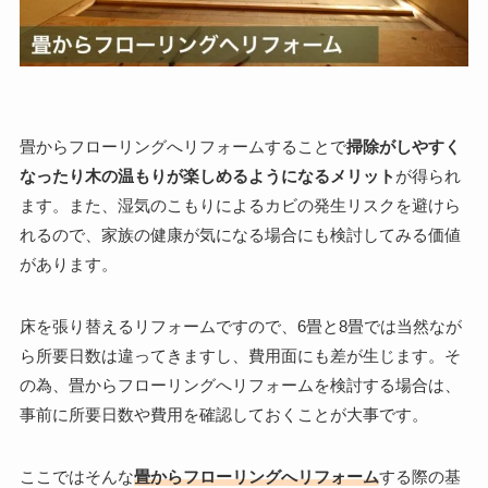
畳からフローリングへリフォームすることで
掃除がしやすく
なったり木の温もりが楽しめるようになるメリット
が得られ
ます。また、湿気のこもりによるカビの発生リスクを避けら
れるので、家族の健康が気になる場合にも検討してみる価値
があります。
床を張り替えるリフォームですので、6畳と8畳では当然なが
ら所要日数は違ってきますし、費用面にも差が生じます。そ
の為、畳からフローリングへリフォームを検討する場合は、
事前に所要日数や費用を確認しておくことが大事です。
ここではそんな
畳からフローリングへリフォーム
する際の基