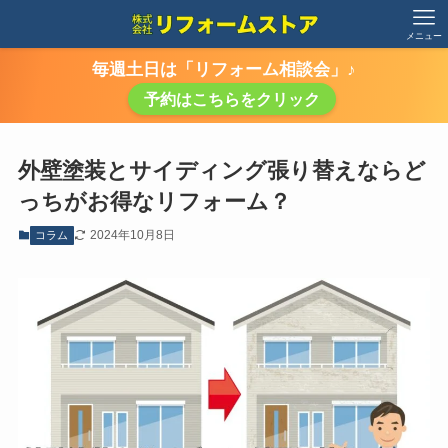
メニュー
毎週土日は「リフォーム相談会」♪
予約はこちらをクリック
外壁塗装とサイディング張り替えならど
っちがお得なリフォーム？
2024年10月8日
コラム