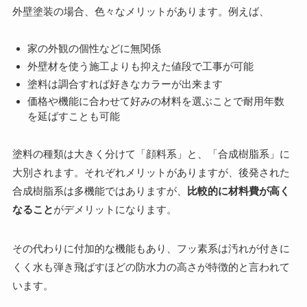
外壁塗装の場合、色々なメリットがあります。例えば、
家の外観の個性などに無関係
外壁材を使う施工よりも抑えた値段で工事が可能
塗料は調合すれば好きなカラーが出来ます
価格や機能に合わせて好みの材料を選ぶことで耐用年数
を延ばすことも可能
塗料の種類は大きく分けて「顔料系」と、「合成樹脂系」に
大別されます。それぞれメリットがありますが、後発された
合成樹脂系は多機能ではありますが、
比較的に材料費が高く
なること
がデメリットになります。
その代わりに付加的な機能もあり、
フッ素系は汚れが付きに
くく水も弾き飛ばすほどの防水力の高さが特徴的
と言われて
います。