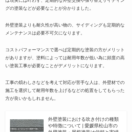
は現実には叶わず、定期的な外壁交換や張り替えサイディン
グの塗装などが必要なことが分かりました。
外壁塗装よりも耐久性が高い物の、
サイディングも定期的な
メンテナンスは必要不可欠
になります。
コストパフォーマンスで選べば定期的な塗装の方がメリット
がありますが、塗料によっては耐用年数が低い為に頻度の高
い塗装工事が必要なことがデメリットになります。
工事の煩わしさなどを考えて対応が苦手な人は、外壁材での
施工を選択して耐用年数を上げるなどの処置をしてもらった
方が良いかもしれません。
外壁塗装における吹き付けの種類
や特徴について | 愛媛県松山市の