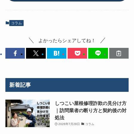
コラム
よかったらシェアしてね！
新着記事
しつこい屋根修理詐欺の見分け方
｜訪問業者の断り方と契約後の対
処法
2026年7月28日
コラム