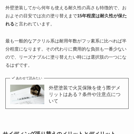
外壁塗装してから何年も使える耐久性の高さも特徴的で、お
およその目安では次の塗り替えまで
15年程度は耐久性が保た
れる
と言われています。
最も一般的なアクリル系は耐用年数がフッ素系に比べれば半
分程度になります。その代わりに費用的な負担も一番少ない
ので、リーズナブルに塗り替えたい時には選択肢の一つにな
るはずです。
あわせて読みたい
外壁塗装で火災保険を使う際デメ
リットはある？条件や注意点につ
いて