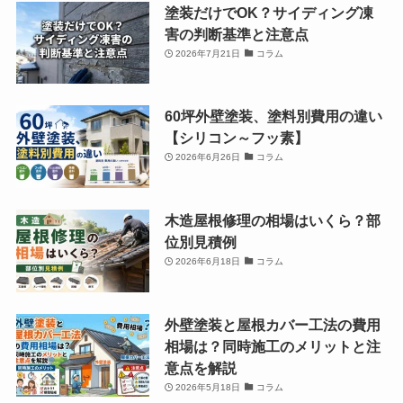
塗装だけでOK？サイディング凍
害の判断基準と注意点
2026年7月21日
コラム
60坪外壁塗装、塗料別費用の違い
【シリコン～フッ素】
2026年6月26日
コラム
木造屋根修理の相場はいくら？部
位別見積例
2026年6月18日
コラム
外壁塗装と屋根カバー工法の費用
相場は？同時施工のメリットと注
意点を解説
2026年5月18日
コラム