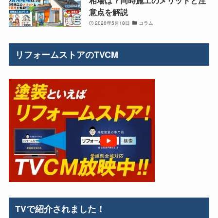
相場は？同時施工のメリットと注
意点を解説
2026年5月18日
コラム
リフォームストアのTVCM
TVで紹介されました！