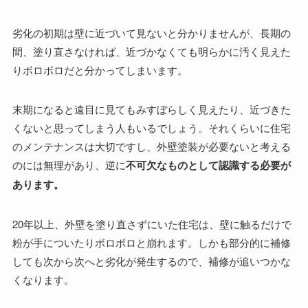
劣化の初期は壁に近づいて見ないと分かりませんが、長期の
間、塗り直さなければ、近づかなくても明らかに汚く見えた
りボロボロだと分かってしまいます。
末期になると遠目に見てもみすぼらしく見えたり、近づきた
くないと思ってしまう人もいるでしょう。それくらいに住宅
のメンテナンスは大切ですし、外壁塗装が必要ないと考える
のには無理があり、逆に
不可欠なものとして認識する必要が
あります。
20年以上、外壁を塗り直さずにいた住宅は、壁に触るだけで
粉が手についたりボロボロと崩れます。しかも部分的に補修
しても次から次へと劣化が発生するので、補修が追いつかな
くなります。