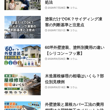
処法
2026年7月28日
コラム
塗装だけでOK？サイディング凍
害の判断基準と注意点
2026年7月21日
コラム
60坪外壁塗装、塗料別費用の違い
【シリコン～フッ素】
2026年6月26日
コラム
木造屋根修理の相場はいくら？部
位別見積例
2026年6月18日
コラム
外壁塗装と屋根カバー工法の費用