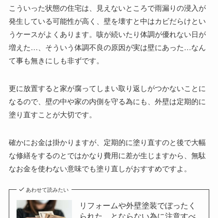
こういった状態の住宅は、見えないところで雨漏りの浸入が
発生している可能性が高く、壁を壊すと中はカビだらけとい
うケースがよくあります。咳が続いたり体調が優れない日が
増えた…、そういう体調不良の原因が実は壁にあった…なん
て事も無きにしも非ずです。
更に放置すると家が腐ってしまい取り返しがつかないことに
なるので、壁の中や家の内側を守る為にも、外壁は定期的に
塗り直すことが大切です。
確かにお金は掛かりますが、定期的に塗り直すのと後で大幅
な修繕をするのとではかなり費用に差が生じますから、無駄
なお金を使わない意味でも塗り直しがおすすめですよ。
あわせて読みたい
リフォームや外壁塗装でぼったく
られた…とならない為に注意すべ