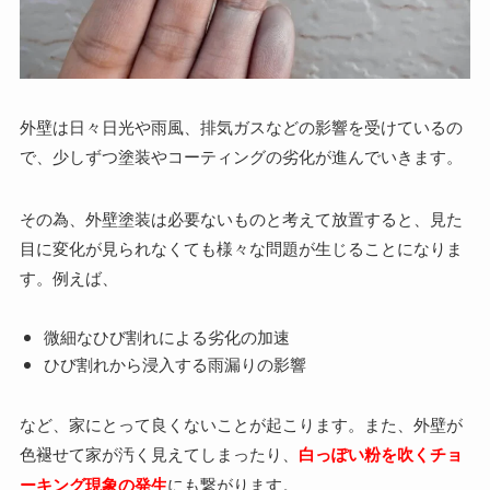
外壁は日々日光や雨風、排気ガスなどの影響を受けているの
で、少しずつ塗装やコーティングの劣化が進んでいきます。
その為、外壁塗装は必要ないものと考えて放置すると、見た
目に変化が見られなくても様々な問題が生じることになりま
す。例えば、
微細なひび割れによる劣化の加速
ひび割れから浸入する雨漏りの影響
など、家にとって良くないことが起こります。また、外壁が
色褪せて家が汚く見えてしまったり、
白っぽい粉を吹くチョ
ーキング現象の発生
にも繋がります。