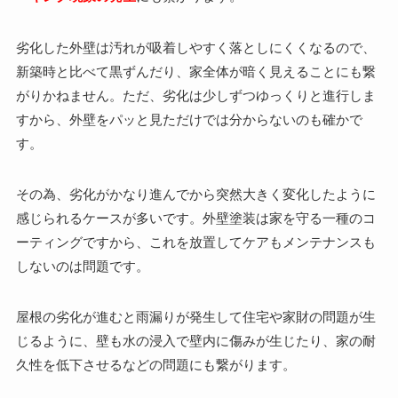
劣化した外壁は汚れが吸着しやすく落としにくくなるので、
新築時と比べて黒ずんだり、家全体が暗く見えることにも繋
がりかねません。ただ、劣化は少しずつゆっくりと進行しま
すから、外壁をパッと見ただけでは分からないのも確かで
す。
その為、劣化がかなり進んでから突然大きく変化したように
感じられるケースが多いです。外壁塗装は家を守る一種のコ
ーティングですから、これを放置してケアもメンテナンスも
しないのは問題です。
屋根の劣化が進むと雨漏りが発生して住宅や家財の問題が生
じるように、壁も水の浸入で壁内に傷みが生じたり、家の耐
久性を低下させるなどの問題にも繋がります。