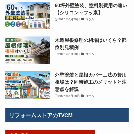
60坪外壁塗装、塗料別費用の違い
【シリコン～フッ素】
2026年6月26日
コラム
木造屋根修理の相場はいくら？部
位別見積例
2026年6月18日
コラム
外壁塗装と屋根カバー工法の費用
相場は？同時施工のメリットと注
意点を解説
2026年5月18日
コラム
リフォームストアのTVCM