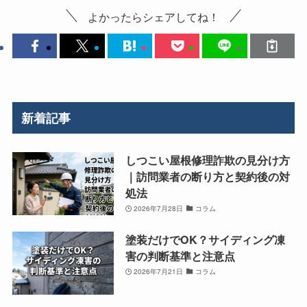
よかったらシェアしてね！
新着記事
しつこい屋根修理詐欺の見分け方
｜訪問業者の断り方と契約後の対
処法
2026年7月28日
コラム
塗装だけでOK？サイディング凍
害の判断基準と注意点
2026年7月21日
コラム