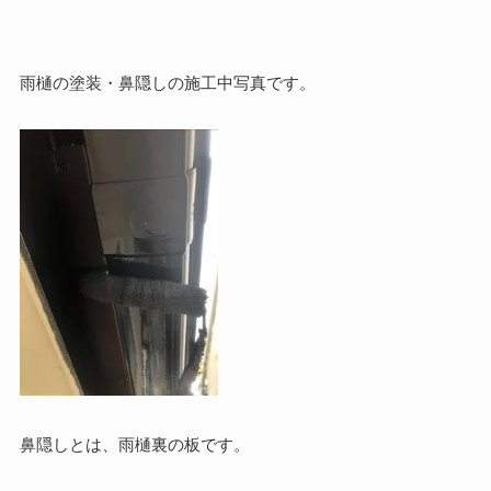
雨樋の塗装・鼻隠しの施工中写真です。
鼻隠しとは、雨樋裏の板です。