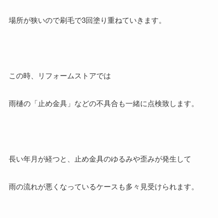
場所が狭いので刷毛で3回塗り重ねていきます。
この時、リフォームストアでは
雨樋の「止め金具」などの不具合も一緒に点検致します。
長い年月が経つと、止め金具のゆるみや歪みが発生して
雨の流れが悪くなっているケースも多々見受けられます。