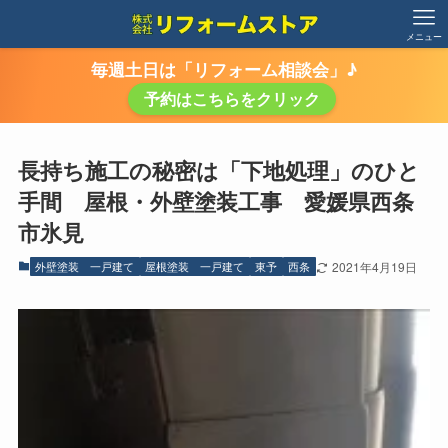
メニュー
毎週土日は「リフォーム相談会」♪
予約はこちらをクリック
長持ち施工の秘密は「下地処理」のひと
手間 屋根・外壁塗装工事 愛媛県西条
市氷見
外壁塗装 一戸建て
屋根塗装 一戸建て
東予
西条
2021年4月19日