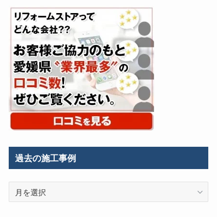
過去の施工事例
過
去
の