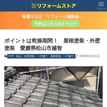
メニュー
毎週土日は「リフォーム相談会」♪
予約はこちらをクリック
ポイントは乾燥期間！ 屋根塗装・外壁
塗装 愛媛県松山市越智
2020年5月11日
中予
松山
外壁塗装 一戸建て
屋根塗装 一戸建て