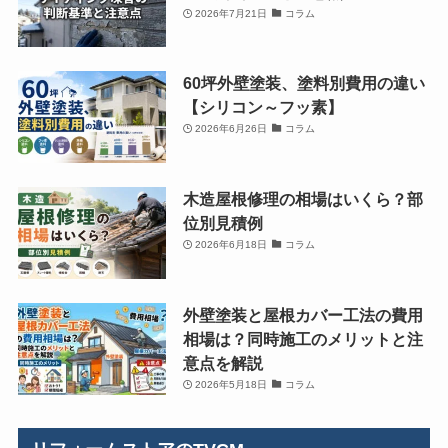
2026年7月21日
コラム
60坪外壁塗装、塗料別費用の違い
【シリコン～フッ素】
2026年6月26日
コラム
木造屋根修理の相場はいくら？部
位別見積例
2026年6月18日
コラム
外壁塗装と屋根カバー工法の費用
相場は？同時施工のメリットと注
意点を解説
2026年5月18日
コラム