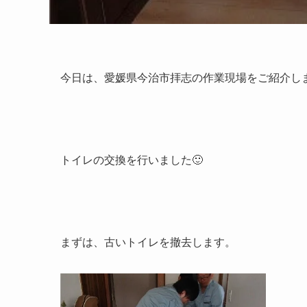
今日は、愛媛県今治市拝志の作業現場をご紹介しま
トイレの交換を行いました🙂
まずは、古いトイレを撤去します。