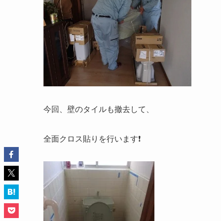
今回、壁のタイルも撤去して、
全面クロス貼りを行います❗