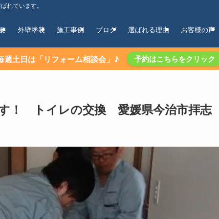
選ばれています。
要
外壁塗装
施工事例
ブログ
選ばれる理由
お客様の声
毎週土日は「リフォーム相談会」♪
予約はこちらをクリック
ます！ トイレの交換 愛媛県今治市拝