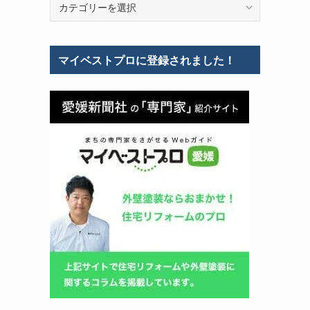
テ
ゴ
リ
マイベストプロに登録されました！
ー