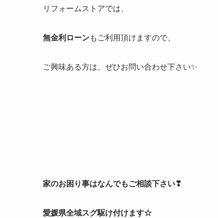
リフォームストアでは、
無金利ローン
もご利用頂けますので、
ご興味ある方は、ぜひお問い合わせ下さい✨
家のお困り事はなんでもご相談下さい❣
愛媛県全域スグ駆け付けます☆