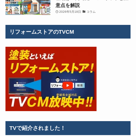
意点を解説
2026年5月18日
コラム
リフォームストアのTVCM
TVで紹介されました！