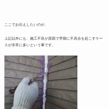
ここでお伝えしたいのが、
上記以外にも、施工不良が原因で早期に不具合を起こすケー
スが非常に多いという事です。