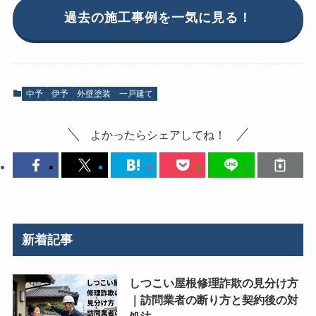
過去の施工事例を一気に見る！
中予
伊予
外壁塗装 一戸建て
よかったらシェアしてね！
新着記事
しつこい屋根修理詐欺の見分け方
｜訪問業者の断り方と契約後の対