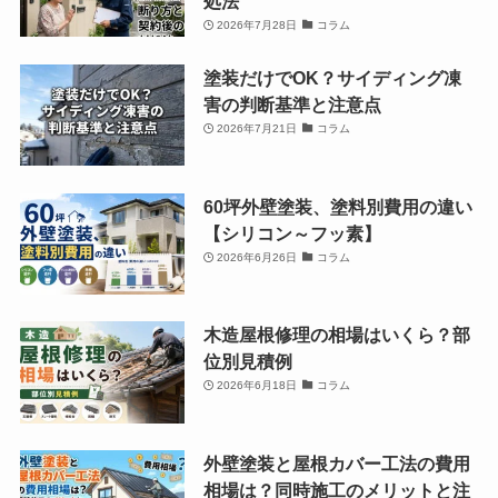
処法
2026年7月28日
コラム
塗装だけでOK？サイディング凍
害の判断基準と注意点
2026年7月21日
コラム
60坪外壁塗装、塗料別費用の違い
【シリコン～フッ素】
2026年6月26日
コラム
木造屋根修理の相場はいくら？部
位別見積例
2026年6月18日
コラム
外壁塗装と屋根カバー工法の費用
相場は？同時施工のメリットと注