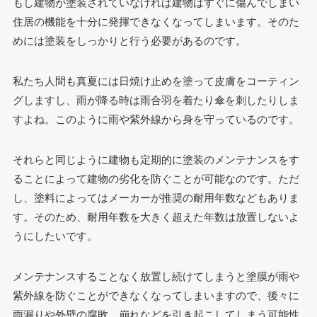
もし建物が塗装されていなければ建物はすぐに傷んでしまい
住居の機能を十分に発揮できなくなってしまいます。そのた
めには塗装をしっかりと行う必要があるのです。
私たち人間も真夏には日焼け止めを塗って皮膚をコーティン
グしますし、雨が降る時は雨合羽を着たり傘を刺したりしま
すよね。このように雨や紫外線から身を守っているのです。
それらと同じように建物も定期的に塗装のメンテナンスをす
ることによって建物の劣化を防ぐことが可能なのです。ただ
し、塗料によってはメーカーが推奨の耐用年数などもありま
す。そのため、耐用年数を大きく超えた年数は放置しないよ
うにしたいです。
メンテナンスすることなく放置し続けてしまうと塗膜が雨や
紫外線を防ぐことができなくなってしまいますので、後々に
雨漏りや外壁の腐敗、崩れなどを引き起こしてしまう可能性