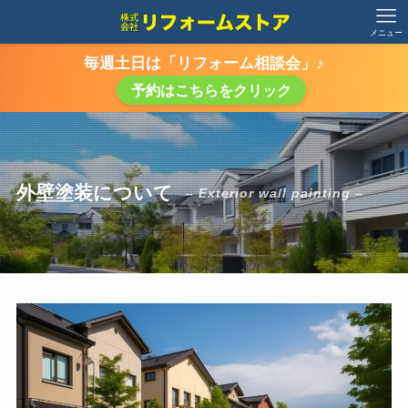
メニュー
毎週土日は「リフォーム相談会」♪
予約はこちらをクリック
外壁塗装について
– Exterior wall painting –