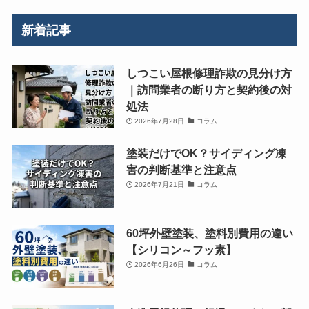
新着記事
しつこい屋根修理詐欺の見分け方
｜訪問業者の断り方と契約後の対
処法
2026年7月28日
コラム
塗装だけでOK？サイディング凍
害の判断基準と注意点
2026年7月21日
コラム
60坪外壁塗装、塗料別費用の違い
【シリコン～フッ素】
2026年6月26日
コラム