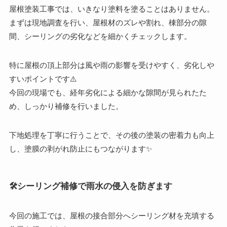
屋根塗装工事では、いきなり塗料を塗ることはありません。
まずは現地調査を行い、屋根材のズレや割れ、棟部分の隙
間、シーリングの劣化などを細かくチェックします。
特に屋根の頂上部分は風や雨の影響を受けやすく、劣化しや
すいポイントです⚠️
今回の現場でも、経年劣化による細かな隙間が見られたた
め、しっかり補修を行いました。
下地処理を丁寧に行うことで、その後の塗装の密着力も向上
し、塗膜の剥がれ防止にもつながります✨
🛠️シーリング補修で雨水の侵入を防ぎます
今回の施工では、屋根の接合部分へシーリング材を充填する