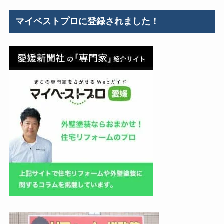
ゴ
リ
マイベストプロに登録されました！
ー