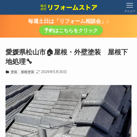
メニュー
毎週土日は「リフォーム相談会」♪
予約はこちらをクリック
愛媛県松山市🏠屋根・外壁塗装 屋根下
地処理🔧
2026年5月30日
塗装
屋根塗装