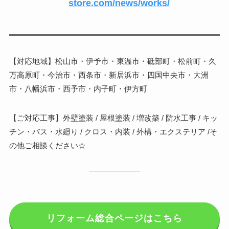
store.com/news/works/
【対応地域】松山市・伊予市・東温市・砥部町・松前町・久
万高原町・今治市・西条市・新居浜市・四国中央市・大洲
市・八幡浜市・西予市・内子町・伊方町
【ご対応工事】外壁塗装 / 屋根塗装 / 増改築 / 防水工事 / キッ
チン・バス・水廻り / クロス・内装 / 外構・エクステリア /そ
の他ご相談ください☆
リフォーム総合ページはこちら