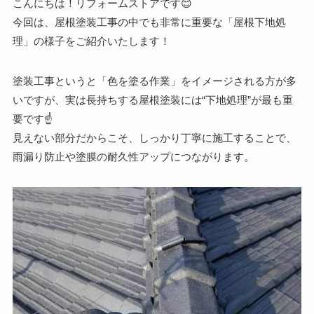
こんにちは！リフォームストアです😊
今回は、屋根塗装工事の中でも非常に重要な「屋根下地処
理」の様子をご紹介いたします！
塗装工事というと「色を塗る作業」をイメージされる方が多
いですが、実は長持ちする屋根塗装には“下地処理”が最も重
要です☝️
見えない部分だからこそ、しっかり丁寧に施工することで、
雨漏り防止や塗膜の耐久性アップにつながります。