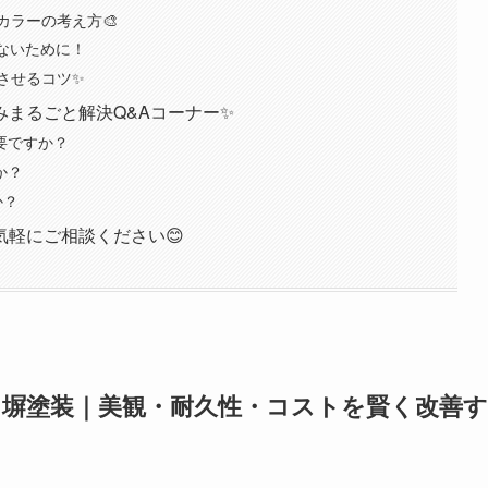
カラーの考え方🎨
ないために！
させるコツ✨
みまるごと解決Q&Aコーナー✨
要ですか？
か？
か？
気軽にご相談ください😊
る塀塗装｜美観・耐久性・コストを賢く改善す