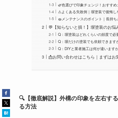
🌿色選びで印象チェンジ！おすすめ
⚠️よくある失敗例｜塀塗装で後悔し
🧽メンテナンスのポイント｜長持ち
💬【知らないと損！】塀塗装のお悩
Q：塀塗装はどれくらいの頻度で必
Q：塀だけの塗装でも依頼できます
Q：DIYと業者施工は何が違います
📩お問い合わせはこちら｜まずはお
🔍【徹底解説】外構の印象を左右す
る方法