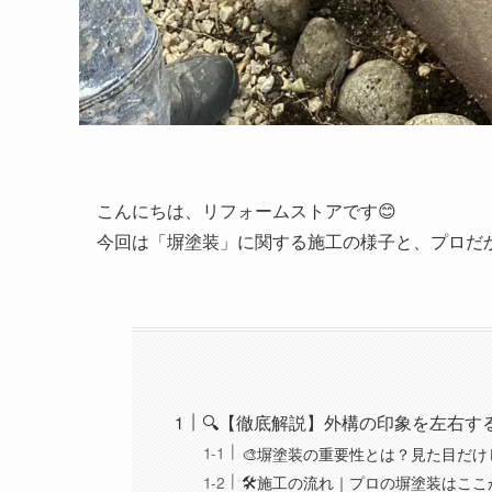
こんにちは、リフォームストアです😊
今回は「塀塗装」に関する施工の様子と、プロだ
🔍【徹底解説】外構の印象を左右
🎨塀塗装の重要性とは？見た目だけ
🛠️施工の流れ｜プロの塀塗装はこ