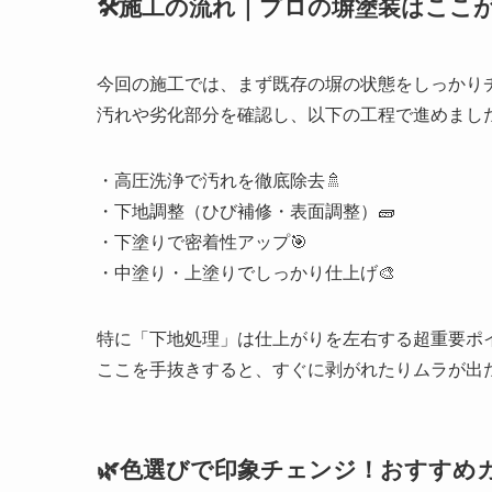
🛠️施工の流れ｜プロの塀塗装はここ
今回の施工では、まず既存の塀の状態をしっかりチ
汚れや劣化部分を確認し、以下の工程で進めました
・高圧洗浄で汚れを徹底除去🚿
・下地調整（ひび補修・表面調整）🧱
・下塗りで密着性アップ🎯
・中塗り・上塗りでしっかり仕上げ🎨
特に「下地処理」は仕上がりを左右する超重要ポ
ここを手抜きすると、すぐに剥がれたりムラが出た
🌿色選びで印象チェンジ！おすすめ