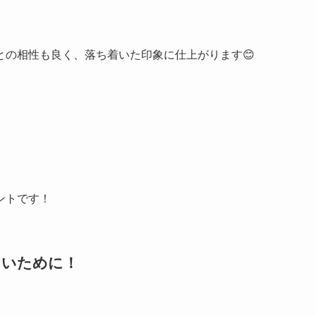
との相性も良く、落ち着いた印象に仕上がります😊
ントです！
ないために！