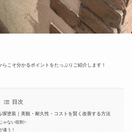
からこそ分かるポイントをたっぷりご紹介します！
目次
する塀塗装｜美観・耐久性・コストを賢く改善する方法
じゃない役割✨
こが違う！