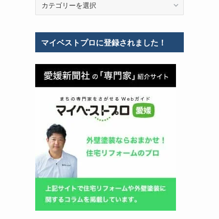
テ
ゴ
リ
マイベストプロに登録されました！
ー