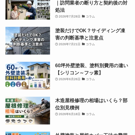
｜訪問業者の断り方と契約後の対
処法
2026年7月28日
コラム
塗装だけでOK？サイディング凍
害の判断基準と注意点
2026年7月21日
コラム
60坪外壁塗装、塗料別費用の違い
【シリコン～フッ素】
2026年6月26日
コラム
木造屋根修理の相場はいくら？部
位別見積例
2026年6月18日
コラム