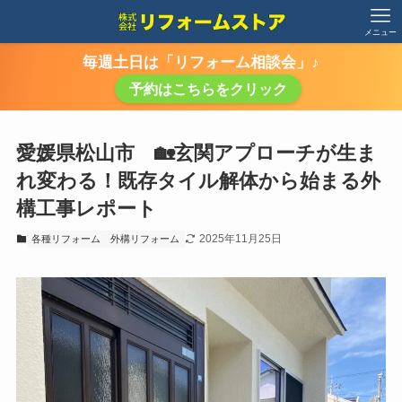
メニュー
毎週土日は「リフォーム相談会」♪
予約はこちらをクリック
愛媛県松山市 🏡玄関アプローチが生ま
れ変わる！既存タイル解体から始まる外
構工事レポート
2025年11月25日
各種リフォーム
外構リフォーム