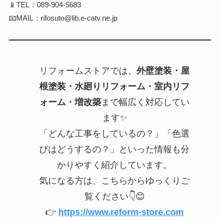
📱TEL：089-904-5683
📧MAIL：rifosuto@lib.e-catv.ne.jp
リフォームストアでは、
外壁塗装・屋
根塗装・水廻りリフォーム・室内リフ
ォーム・増改築
まで幅広く対応してい
ます✨
「どんな工事をしているの？」「色選
びはどうするの？」といった情報も分
かりやすく紹介しています。
気になる方は、こちらからゆっくりご
覧ください👇😊
👉
https://www.reform-store.com