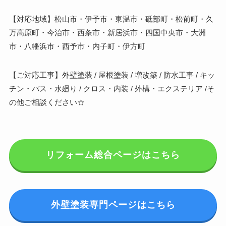
【対応地域】松山市・伊予市・東温市・砥部町・松前町・久
万高原町・今治市・西条市・新居浜市・四国中央市・大洲
市・八幡浜市・西予市・内子町・伊方町
【ご対応工事】外壁塗装 / 屋根塗装 / 増改築 / 防水工事 / キッ
チン・バス・水廻り / クロス・内装 / 外構・エクステリア /そ
の他ご相談ください☆
リフォーム総合ページはこちら
外壁塗装専門ページはこちら