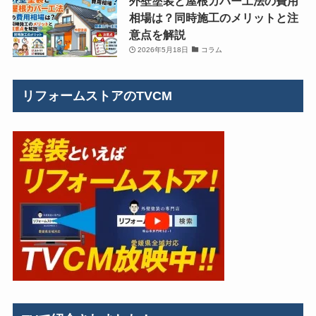
外壁塗装と屋根カバー工法の費用
相場は？同時施工のメリットと注
意点を解説
2026年5月18日
コラム
リフォームストアのTVCM