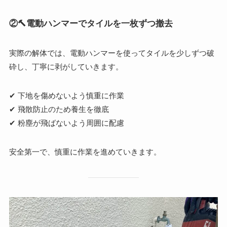
②
🔨電動ハンマーでタイルを一枚ずつ撤去
実際の解体では、電動ハンマーを使ってタイルを少しずつ破
砕し、丁寧に剥がしていきます。
✔ 下地を傷めないよう慎重に作業
✔ 飛散防止のため養生を徹底
✔ 粉塵が飛ばないよう周囲に配慮
安全第一で、慎重に作業を進めていきます。