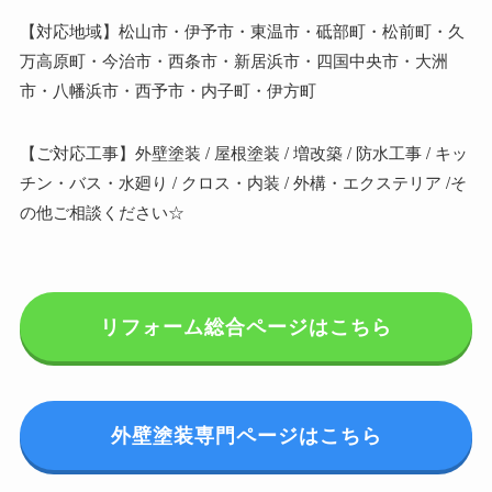
【対応地域】松山市・伊予市・東温市・砥部町・松前町・久
万高原町・今治市・西条市・新居浜市・四国中央市・大洲
市・八幡浜市・西予市・内子町・伊方町
【ご対応工事】外壁塗装 / 屋根塗装 / 増改築 / 防水工事 / キッ
チン・バス・水廻り / クロス・内装 / 外構・エクステリア /そ
の他ご相談ください☆
リフォーム総合ページはこちら
外壁塗装専門ページはこちら