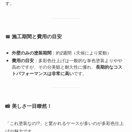
す。
📅 施工期間と費用の目安
外壁のみの塗装期間
：約2週間（天候により変動）
費用の目安
：多彩色仕上げは一般的な単色塗装よりやや
高めですが、その分美観と耐久性に優れ、
長期的なコス
トパフォーマンスは非常に高い
です。
📸 美しさ一目瞭然！
「これ塗装なの!?」と驚かれるケースが多いのが多彩色仕上
げの魅力です。