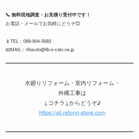
📞 無料現地調査・お見積り受付中です！
お電話・メールでお気軽にどうぞ😊
📱TEL：089-904-5683
📧MAIL：rifosuto@lib.e-catv.ne.jp
水廻りリフォーム・室内リフォーム・
外構工事は
↓コチラ↓からどうぞ♪
https://all.reform-store.com