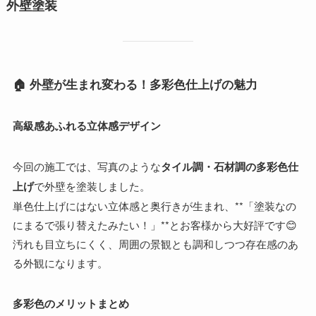
外壁塗装
🏠 外壁が生まれ変わる！多彩色仕上げの魅力
高級感あふれる立体感デザイン
今回の施工では、写真のような
タイル調・石材調の多彩色仕
上げ
で外壁を塗装しました。
単色仕上げにはない立体感と奥行きが生まれ、**「塗装なの
にまるで張り替えたみたい！」**とお客様から大好評です😊
汚れも目立ちにくく、周囲の景観とも調和しつつ存在感のあ
る外観になります。
多彩色のメリットまとめ