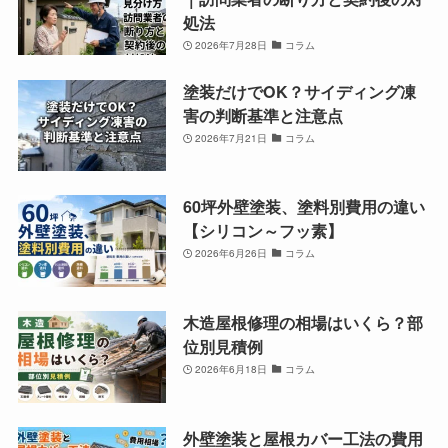
処法
2026年7月28日
コラム
塗装だけでOK？サイディング凍
害の判断基準と注意点
2026年7月21日
コラム
60坪外壁塗装、塗料別費用の違い
【シリコン～フッ素】
2026年6月26日
コラム
木造屋根修理の相場はいくら？部
位別見積例
2026年6月18日
コラム
外壁塗装と屋根カバー工法の費用