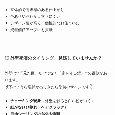
立体的で高級感のある仕上がり
色あせや汚れが目立ちにくい
デザイン性が高く、個性的なお住まいに
資産価値アップにも貢献
🕒 外壁塗装のタイミング、見逃していませんか？
外壁は**「見た目」だけでなく「家を守る鎧」**の役割があ
ります。
以下のような症状が出てきたら塗装のサインです👇
チョーキング現象
（外壁を触ると白い粉がつく）
細かなひび割れ（ヘアクラック）
目地シーリングの劣化や剥離