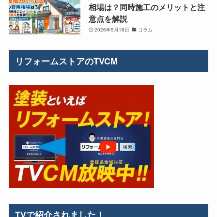
相場は？同時施工のメリットと注
意点を解説
2026年5月18日
コラム
リフォームストアのTVCM
TVで紹介されました！