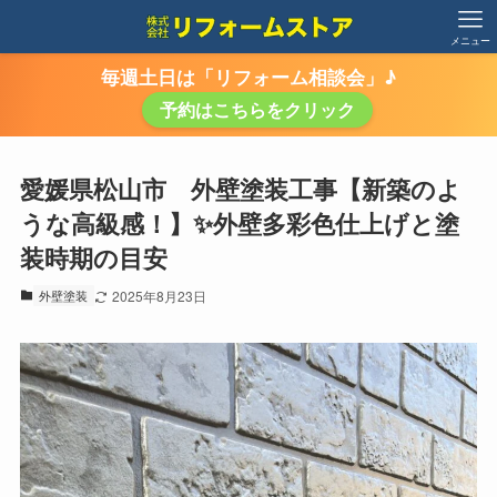
メニュー
毎週土日は「リフォーム相談会」♪
予約はこちらをクリック
愛媛県松山市 外壁塗装工事【新築のよ
うな高級感！】✨外壁多彩色仕上げと塗
装時期の目安
外壁塗装
2025年8月23日