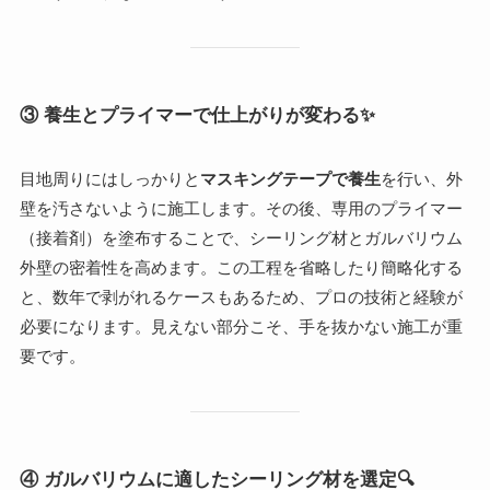
③ 養生とプライマーで仕上がりが変わる
✨
目地周りにはしっかりと
マスキングテープで養生
を行い、外
壁を汚さないように施工します。その後、専用のプライマー
（接着剤）を塗布することで、シーリング材とガルバリウム
外壁の密着性を高めます。この工程を省略したり簡略化する
と、数年で剥がれるケースもあるため、プロの技術と経験が
必要になります。見えない部分こそ、手を抜かない施工が重
要です。
④ ガルバリウムに適したシーリング材を選定
🔍