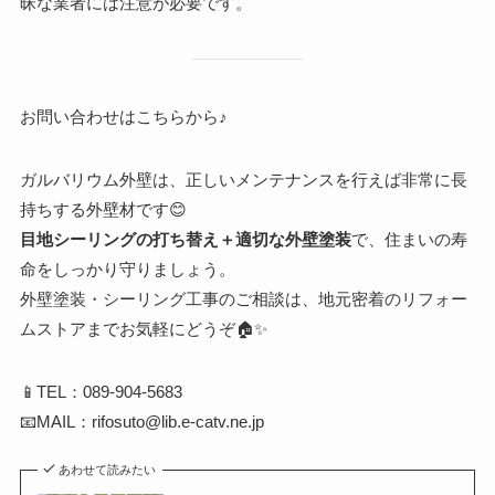
昧な業者には注意が必要です。
お問い合わせはこちらから♪
ガルバリウム外壁は、正しいメンテナンスを行えば非常に長
持ちする外壁材です😊
目地シーリングの打ち替え＋適切な外壁塗装
で、住まいの寿
命をしっかり守りましょう。
外壁塗装・シーリング工事のご相談は、地元密着のリフォー
ムストアまでお気軽にどうぞ🏠✨
📱TEL：089-904-5683
📧MAIL：rifosuto@lib.e-catv.ne.jp
あわせて読みたい