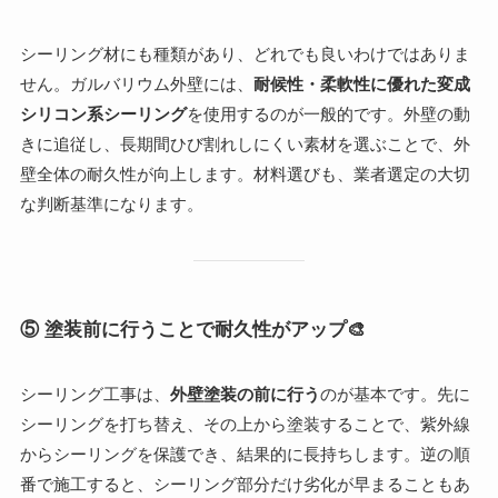
シーリング材にも種類があり、どれでも良いわけではありま
せん。ガルバリウム外壁には、
耐候性・柔軟性に優れた変成
シリコン系シーリング
を使用するのが一般的です。外壁の動
きに追従し、長期間ひび割れしにくい素材を選ぶことで、外
壁全体の耐久性が向上します。材料選びも、業者選定の大切
な判断基準になります。
⑤ 塗装前に行うことで耐久性がアップ
🎨
シーリング工事は、
外壁塗装の前に行う
のが基本です。先に
シーリングを打ち替え、その上から塗装することで、紫外線
からシーリングを保護でき、結果的に長持ちします。逆の順
番で施工すると、シーリング部分だけ劣化が早まることもあ