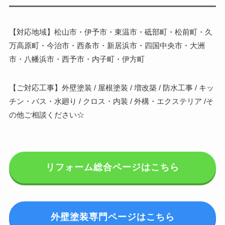
【対応地域】松山市・伊予市・東温市・砥部町・松前町・久
万高原町・今治市・西条市・新居浜市・四国中央市・大洲
市・八幡浜市・西予市・内子町・伊方町
【ご対応工事】外壁塗装 / 屋根塗装 / 増改築 / 防水工事 / キッ
チン・バス・水廻り / クロス・内装 / 外構・エクステリア /そ
の他ご相談ください☆
リフォーム総合ページはこちら
外壁塗装専門ページはこちら