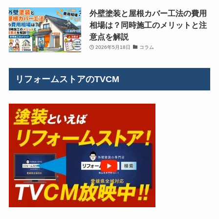
外壁塗装と屋根カバー工法の費用
相場は？同時施工のメリットと注
意点を解説
2026年5月18日
コラム
リフォームストアのTVCM