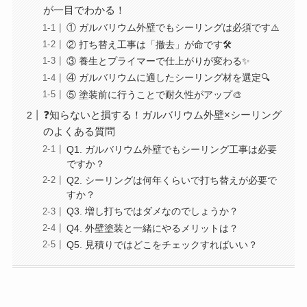
が一目でわかる！
① ガルバリウム外壁でもシーリングは必須です⚠️
② 打ち替え工事は「撤去」が命です🛠️
③ 養生とプライマーで仕上がりが変わる✨
④ ガルバリウムに適したシーリング材を選定🔍
⑤ 塗装前に行うことで耐久性がアップ🎨
❓知らないと損する！ガルバリウム外壁×シーリング
のよくある質問
Q1. ガルバリウム外壁でもシーリング工事は必要
ですか？
Q2. シーリングは何年くらいで打ち替えが必要で
すか？
Q3. 増し打ちではダメなのでしょうか？
Q4. 外壁塗装と一緒にやるメリットは？
Q5. 見積りではどこをチェックすればいい？