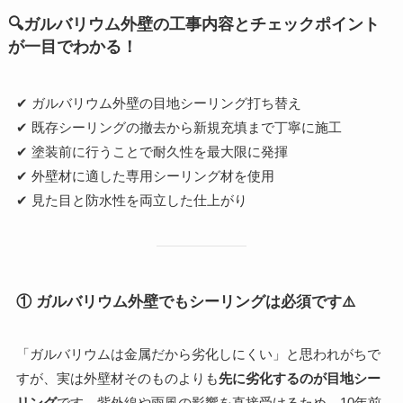
🔍
ガルバリウム外壁の工事内容とチェックポイント
が一目でわかる！
✔ ガルバリウム外壁の目地シーリング打ち替え
✔ 既存シーリングの撤去から新規充填まで丁寧に施工
✔ 塗装前に行うことで耐久性を最大限に発揮
✔ 外壁材に適した専用シーリング材を使用
✔ 見た目と防水性を両立した仕上がり
① ガルバリウム外壁でもシーリングは必須です⚠️
「ガルバリウムは金属だから劣化しにくい」と思われがちで
すが、実は外壁材そのものよりも
先に劣化するのが目地シー
リング
です。紫外線や雨風の影響を直接受けるため、10年前