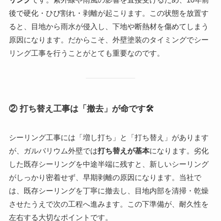
後で硬化・ひび割れ・剥離が起こります。この状態を放置す
ると、目地から雨水が侵入し、下地や断熱材を傷めてしまう
原因になります。だからこそ、外壁塗装のタイミングでシー
リング工事を行うことがとても重要なのです。
② 打ち替え工事は「撤去」が命です
🛠️
シーリング工事には「増し打ち」と「打ち替え」があります
が、ガルバリウム外壁では
打ち替えが基本
になります。劣化
した既存シーリングを中途半端に残すと、新しいシーリング
がしっかり密着せず、早期剥離の原因になります。当社で
は、既存シーリングを丁寧に撤去し、目地内部を清掃・乾燥
させたうえで次の工程へ進みます。この下準備が、耐久性を
左右する大切なポイントです。