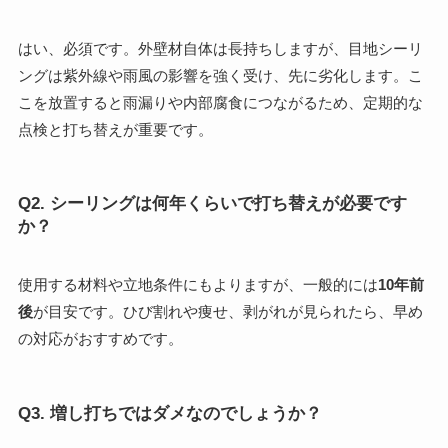
はい、必須です。外壁材自体は長持ちしますが、目地シーリ
ングは紫外線や雨風の影響を強く受け、先に劣化します。こ
こを放置すると雨漏りや内部腐食につながるため、定期的な
点検と打ち替えが重要です。
Q2. シーリングは何年くらいで打ち替えが必要です
か？
使用する材料や立地条件にもよりますが、一般的には
10年前
後
が目安です。ひび割れや痩せ、剥がれが見られたら、早め
の対応がおすすめです。
Q3. 増し打ちではダメなのでしょうか？