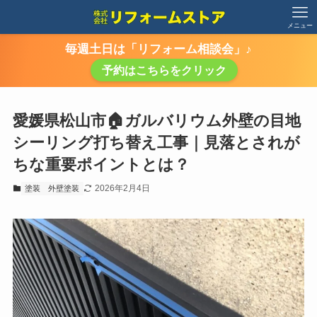
メニュー
毎週土日は「リフォーム相談会」♪
予約はこちらをクリック
愛媛県松山市🏠ガルバリウム外壁の目地
シーリング打ち替え工事｜見落とされが
ちな重要ポイントとは？
2026年2月4日
塗装
外壁塗装