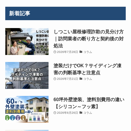
新着記事
しつこい屋根修理詐欺の見分け方
｜訪問業者の断り方と契約後の対
処法
2026年7月28日
コラム
塗装だけでOK？サイディング凍
害の判断基準と注意点
2026年7月21日
コラム
60坪外壁塗装、塗料別費用の違い
【シリコン～フッ素】
2026年6月26日
コラム