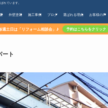
選ばれています。
要
外壁塗装
施工事例
ブログ
選ばれる理由
お客様の声
毎週土日は「リフォーム相談会」♪
予約はこちらをクリック
パート