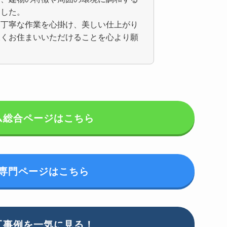
ました。
、丁寧な作業を心掛け、美しい仕上がり
永くお住まいいただけることを心より願
ム総合ページはこちら
専門ページはこちら
工事例を一気に見る！