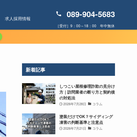
089-904-5683
求人採用情報
［受付］9：00～18：00 年中無休
新着記事
しつこい屋根修理詐欺の見分け
方｜訪問業者の断り方と契約後
の対処法
2026年7月28日
コラム
塗装だけでOK？サイディング
凍害の判断基準と注意点
2026年7月21日
コラム