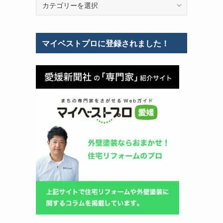
テ
ゴ
リ
マイベストプロに登録されました！
ー