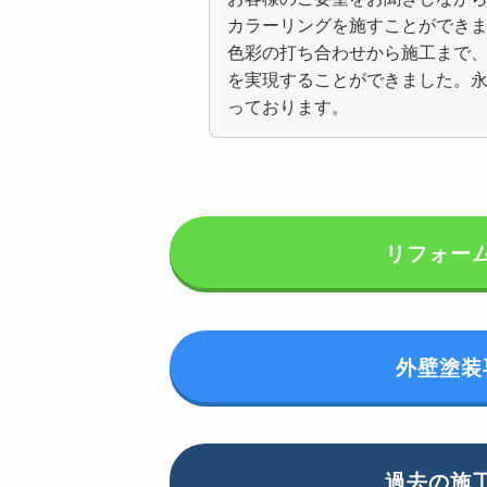
カラーリングを施すことができ
色彩の打ち合わせから施工まで
を実現することができました。
っております。
リフォー
外壁塗装
過去の施