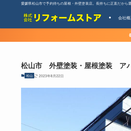
愛媛県松山市で予約待ちの屋根・外壁塗装店。長持ちに正直だから
会社概
松山市 外壁塗装・屋根塗装 ア
松山
2023年8月22日