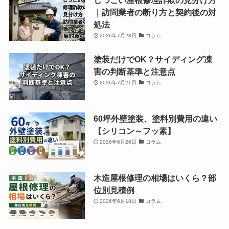
｜訪問業者の断り方と契約後の対
処法
2026年7月28日
コラム
塗装だけでOK？サイディング凍
害の判断基準と注意点
2026年7月21日
コラム
60坪外壁塗装、塗料別費用の違い
【シリコン～フッ素】
2026年6月26日
コラム
木造屋根修理の相場はいくら？部
位別見積例
2026年6月18日
コラム