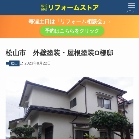
メニュー
毎週土日は「リフォーム相談会」♪
予約はこちらをクリック
松山市 外壁塗装・屋根塗装O様邸
2023年8月22日
松山