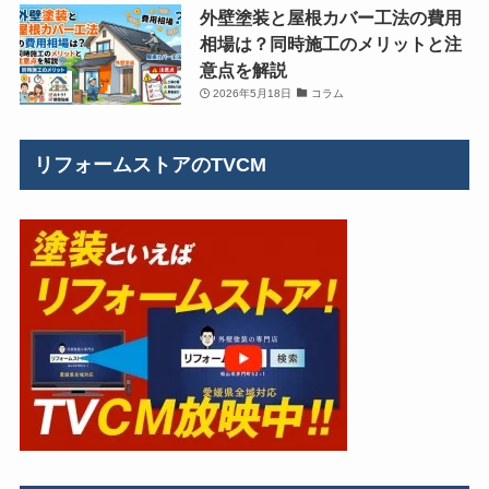
外壁塗装と屋根カバー工法の費用
相場は？同時施工のメリットと注
意点を解説
2026年5月18日
コラム
リフォームストアのTVCM