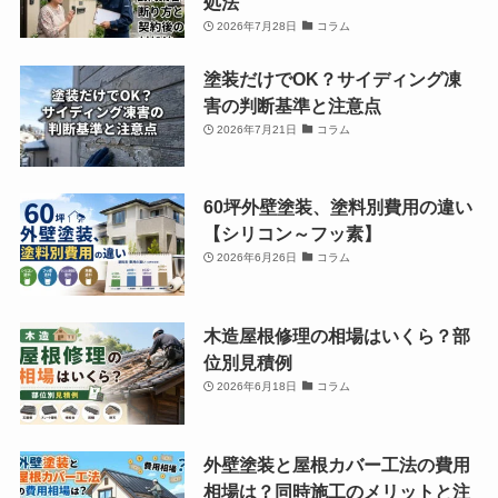
処法
2026年7月28日
コラム
塗装だけでOK？サイディング凍
害の判断基準と注意点
2026年7月21日
コラム
60坪外壁塗装、塗料別費用の違い
【シリコン～フッ素】
2026年6月26日
コラム
木造屋根修理の相場はいくら？部
位別見積例
2026年6月18日
コラム
外壁塗装と屋根カバー工法の費用
相場は？同時施工のメリットと注