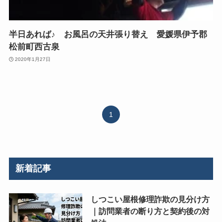
半日あれば♪ お風呂の天井張り替え 愛媛県伊予郡
松前町西古泉
2020年1月27日
1
新着記事
しつこい屋根修理詐欺の見分け方
｜訪問業者の断り方と契約後の対