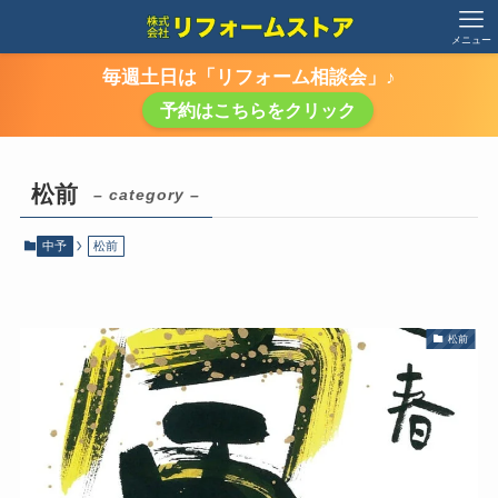
メニュー
毎週土日は「リフォーム相談会」♪
予約はこちらをクリック
松前
– category –
中予
松前
松前