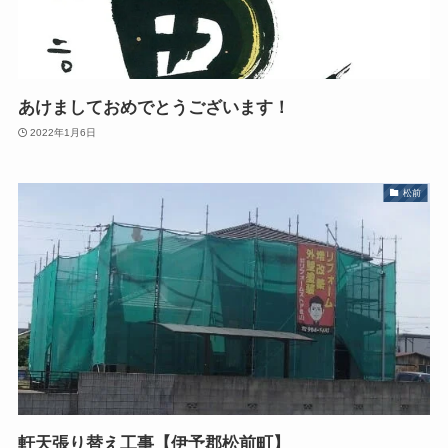
あけましておめでとうございます！
2022年1月6日
松前
軒天張り替え工事【伊予郡松前町】