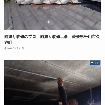
雨漏り改修のプロ 雨漏り改修工事 愛媛県松山市久
谷町
2020年3月12日
松前