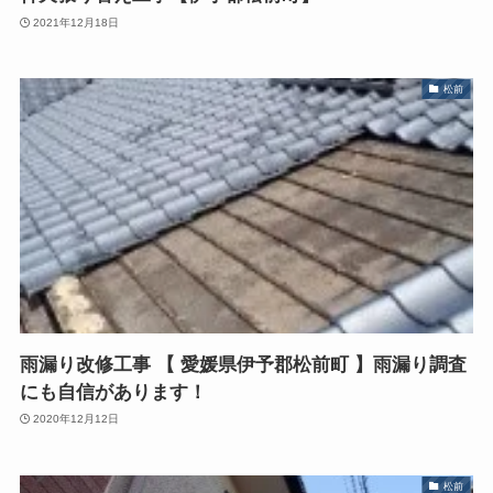
2021年12月18日
松前
雨漏り改修工事 【 愛媛県伊予郡松前町 】雨漏り調査
にも自信があります！
2020年12月12日
松前