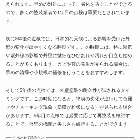
えられます。早めの対処によって、劣化を防ぐことができる
ので、多くの塗装業者で1年目の点検は重要だとされていま
す。
次に3年後の点検では、日常的な天候による影響を受けた外
壁の変化が出やすくなる時期です。この時期には、特に湿気
や紫外線の影響で外壁に微細なひび割れや汚れが目立ち始め
ることが多くあります。カビや苔の発生が見られる場合は、
早めの清掃や小規模の補修を行うことをおすすめします。
そして5年後の点検では、外壁塗装の耐久性が試されるタイ
ミングです。この時期になると、塗膜の劣化が進行して色褪
せやチョーキング現象（塗膜が粉状になる）が見られる場合
があります。5年目の点検では必要に応じて再塗装を検討す
ることで、外壁の機能と美しさを維持することができます。
あわせて読みたい