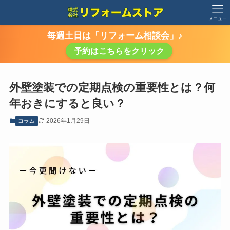
メニュー
毎週土日は「リフォーム相談会」♪
予約はこちらをクリック
外壁塗装での定期点検の重要性とは？何
年おきにすると良い？
2026年1月29日
コラム