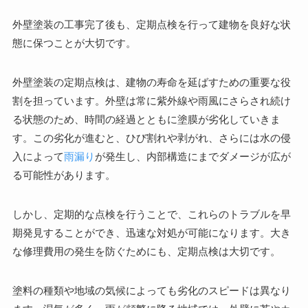
外壁塗装の工事完了後も、定期点検を行って建物を良好な状
態に保つことが大切です。
外壁塗装の定期点検は、建物の寿命を延ばすための重要な役
割を担っています。外壁は常に紫外線や雨風にさらされ続け
る状態のため、時間の経過とともに塗膜が劣化していきま
す。この劣化が進むと、ひび割れや剥がれ、さらには水の侵
入によって
雨漏り
が発生し、内部構造にまでダメージが広が
る可能性があります。
しかし、定期的な点検を行うことで、これらのトラブルを早
期発見することができ、迅速な対処が可能になります。大き
な修理費用の発生を防ぐためにも、定期点検は大切です。
塗料の種類や地域の気候によっても劣化のスピードは異なり