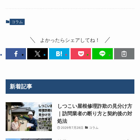
コラム
よかったらシェアしてね！
新着記事
しつこい屋根修理詐欺の見分け方
｜訪問業者の断り方と契約後の対
処法
2026年7月28日
コラム