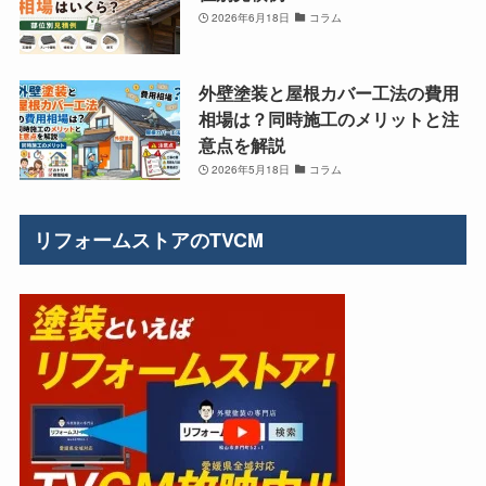
2026年6月18日
コラム
外壁塗装と屋根カバー工法の費用
相場は？同時施工のメリットと注
意点を解説
2026年5月18日
コラム
リフォームストアのTVCM