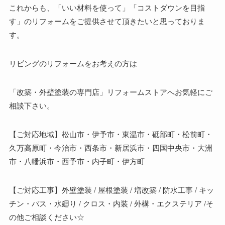
これからも、「いい材料を使って」「コストダウンを目指
す」のリフォームをご提供させて頂きたいと思っておりま
す。
リビングのリフォームをお考えの方は
「改築・外壁塗装の専門店」リフォームストアへお気軽にご
相談下さい。
【ご対応地域】松山市・伊予市・東温市・砥部町・松前町・
久万高原町・今治市・西条市・新居浜市・四国中央市・大洲
市・八幡浜市・西予市・内子町・伊方町
【ご対応工事】外壁塗装 / 屋根塗装 / 増改築 / 防水工事 / キッ
チン・バス・水廻り / クロス・内装 / 外構・エクステリア /そ
の他ご相談ください☆