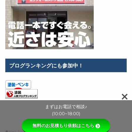
ブログランキングにも参加中！
まずはお電話で相談♪
(10:00~18:00)
無料のお見積もり依頼はこちら
ホーム
リフォーム事例