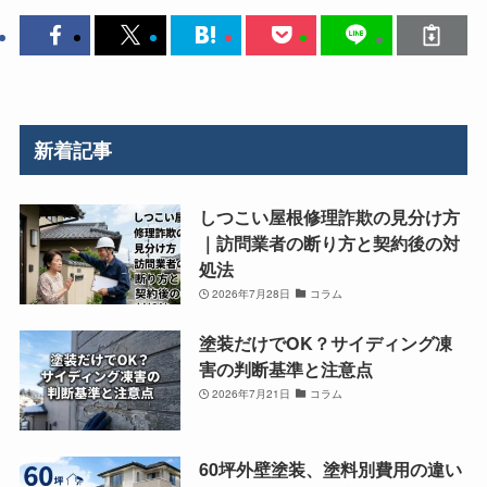
新着記事
しつこい屋根修理詐欺の見分け方
｜訪問業者の断り方と契約後の対
処法
2026年7月28日
コラム
塗装だけでOK？サイディング凍
害の判断基準と注意点
2026年7月21日
コラム
60坪外壁塗装、塗料別費用の違い