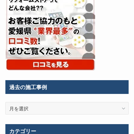
過去の施工事例
過
去
の
施
カテゴリー