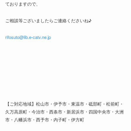
ておりますので、
ご相談等ございましたらご連絡くださいね♪
rifosuto@lib.e-catv.ne.jp
【ご対応地域】松山市・伊予市・東温市・砥部町・松前町・
久万高原町・今治市・西条市・新居浜市・四国中央市・大洲
市・八幡浜市・西予市・内子町・伊方町