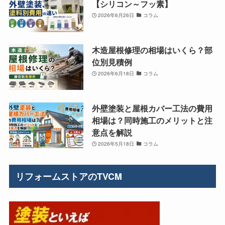
【シリコン～フッ素】
2026年6月26日
コラム
木造屋根修理の相場はいくら？部
位別見積例
2026年6月18日
コラム
外壁塗装と屋根カバー工法の費用
相場は？同時施工のメリットと注
意点を解説
2026年5月18日
コラム
リフォームストアのTVCM