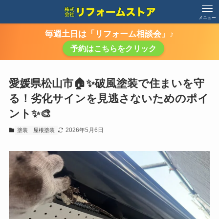
メニュー
毎週土日は「リフォーム相談会」♪
予約はこちらをクリック
愛媛県松山市🏠✨破風塗装で住まいを守
る！劣化サインを見逃さないためのポイ
ント✨🎨
2026年5月6日
塗装
屋根塗装