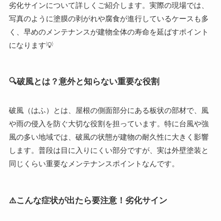
劣化サインについて詳しくご紹介します。実際の現場では、
写真のように塗膜の剥がれや腐食が進行しているケースも多
く、早めのメンテナンスが建物全体の寿命を延ばすポイント
になります💡
🔍破風とは？意外と知らない重要な役割
破風（はふ）とは、屋根の側面部分にある板状の部材で、風
や雨の侵入を防ぐ大切な役割を担っています。特に台風や強
風の多い地域では、破風の状態が建物の耐久性に大きく影響
します。普段は目に入りにくい部分ですが、実は外壁塗装と
同じくらい重要なメンテナンスポイントなんです。
⚠️こんな症状が出たら要注意！劣化サイン