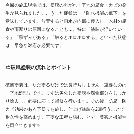
今回の施工現場では、塗膜の剥がれ・下地の腐食・カビの発
生が見られました。こうした症状は、「防水機能の低下」を
意味しています。放置すると雨水が内部に侵入し、木材の腐
食や雨漏りの原因になることも…。特に「塗装が浮いてい
る」「黒ずみがある」「触るとボロボロする」といった状態
は、早急な対応が必要です。
🎨破風塗装の流れとポイント
破風塗装は、ただ塗るだけでは長持ちしません。重要なのは
「下地処理」です。まずは劣化した塗膜や腐食部分をしっか
り除去し、必要に応じて補修を行います。その後、防腐・防
カビ効果のある下塗りを施し、仕上げ塗装を2回行うことで
耐久性を高めます。丁寧な工程を踏むことで、美観と機能性
を両立できます✨