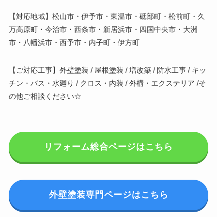
【対応地域】松山市・伊予市・東温市・砥部町・松前町・久
万高原町・今治市・西条市・新居浜市・四国中央市・大洲
市・八幡浜市・西予市・内子町・伊方町
【ご対応工事】外壁塗装 / 屋根塗装 / 増改築 / 防水工事 / キッ
チン・バス・水廻り / クロス・内装 / 外構・エクステリア /そ
の他ご相談ください☆
リフォーム総合ページはこちら
外壁塗装専門ページはこちら