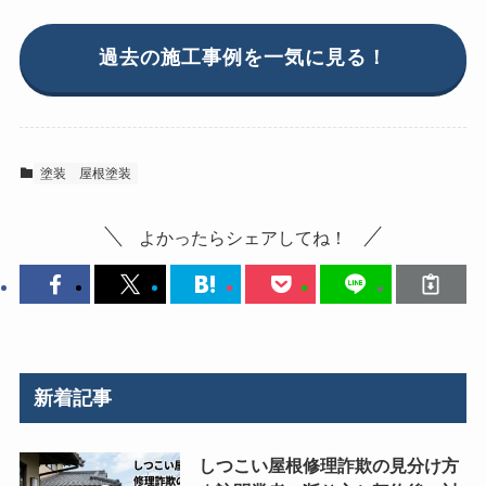
過去の施工事例を一気に見る！
塗装
屋根塗装
よかったらシェアしてね！
新着記事
しつこい屋根修理詐欺の見分け方