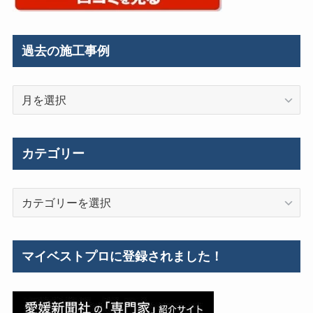
過去の施工事例
過
去
の
施
カテゴリー
工
事
カ
例
テ
ゴ
リ
マイベストプロに登録されました！
ー