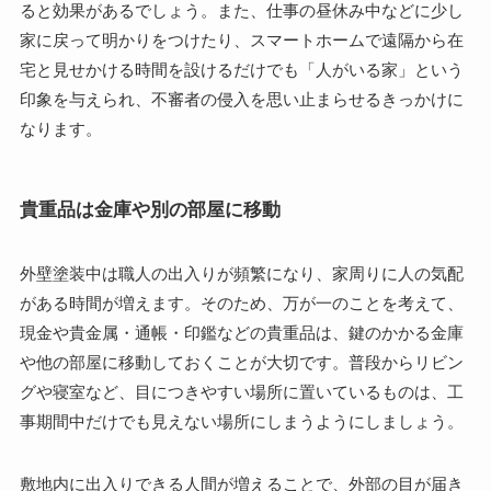
ると効果があるでしょう。また、仕事の昼休み中などに少し
家に戻って明かりをつけたり、スマートホームで遠隔から在
宅と見せかける時間を設けるだけでも「人がいる家」という
印象を与えられ、不審者の侵入を思い止まらせるきっかけに
なります。
貴重品は金庫や別の部屋に移動
外壁塗装中は職人の出入りが頻繁になり、家周りに人の気配
がある時間が増えます。そのため、万が一のことを考えて、
現金や貴金属・通帳・印鑑などの貴重品は、鍵のかかる金庫
や他の部屋に移動しておくことが大切です。普段からリビン
グや寝室など、目につきやすい場所に置いているものは、工
事期間中だけでも見えない場所にしまうようにしましょう。
敷地内に出入りできる人間が増えることで、外部の目が届き