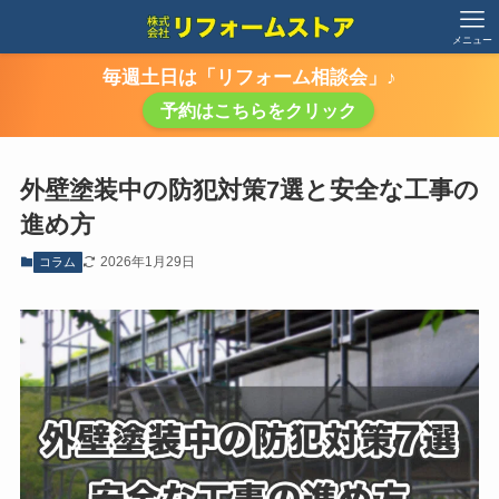
メニュー
毎週土日は「リフォーム相談会」♪
予約はこちらをクリック
外壁塗装中の防犯対策7選と安全な工事の
進め方
2026年1月29日
コラム