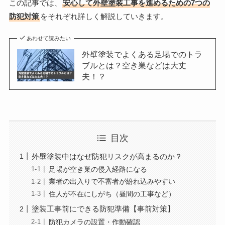
この記事では、
安心して外壁塗装工事を進めるための7つの
防犯対策
をそれぞれ詳しく解説していきます。
あわせて読みたい
外壁塗装でよくある足場でのトラ
ブルとは？空き巣などは大丈
夫！？
目次
外壁塗装中はなぜ防犯リスクが高まるのか？
足場が空き巣の侵入経路になる
業者の出入りで不審者が紛れ込みやすい
住人が不在にしがち（昼間の工事など）
塗装工事前にできる防犯準備【事前対策】
防犯カメラの設置・作動確認