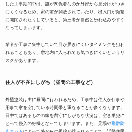
した工事期間中は、誰が関係者なのか外部から見分けがつき
にくくなるため、家の前が開放されていたり、出入口が頻繁
に開閉されたりしていると、第三者が自然と紛れ込みやすく
なってしまいます。
業者が工事に集中していて目が届きにくいタイミングを狙わ
れることもあり、敷地内に入られても気づきにくいというリ
スクがあります。
住人が不在にしがち（昼間の工事など）
外壁塗装は主に昼間に行われるため、工事中は住人が仕事や
用事で家を空けている時間帯と重なることが多くなります。
日中ではあるものの家を留守にしがちな状況は、空き巣犯に
とって侵入の好機となってしまいます。また、足場や
飛散防
止ネット
によって外からの視線が遮られることで、近隣住民