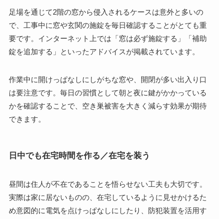
足場を通じて2階の窓から侵入されるケースは意外と多いの
で、工事中に窓や玄関の施錠を毎日確認することがとても重
要です。インターネット上では「窓は必ず施錠する」「補助
錠を追加する」といったアドバイスが掲載されています。
作業中に開けっぱなしにしがちな窓や、開閉が多い出入り口
は要注意です。毎日の習慣として朝と夜に鍵がかかっている
かを確認することで、空き巣被害を大きく減らす効果が期待
できます。
日中でも在宅時間を作る／在宅を装う
昼間は住人が不在であることを悟らせない工夫も大切です。
実際は家に居ないものの、在宅しているように見せかけるた
め意図的に電気を点けっぱなしにしたり、防犯装置を活用す