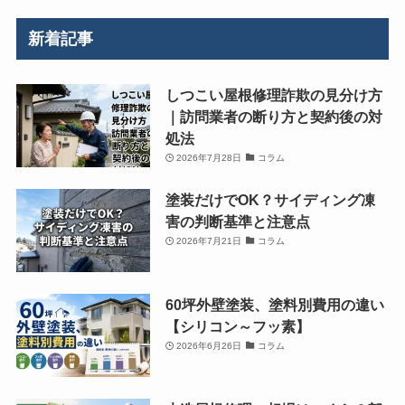
新着記事
しつこい屋根修理詐欺の見分け方
｜訪問業者の断り方と契約後の対
処法
2026年7月28日
コラム
塗装だけでOK？サイディング凍
害の判断基準と注意点
2026年7月21日
コラム
60坪外壁塗装、塗料別費用の違い
【シリコン～フッ素】
2026年6月26日
コラム