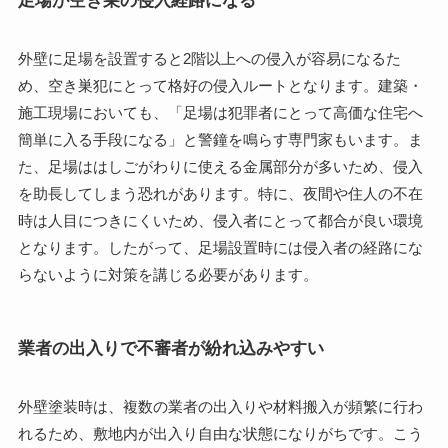
外壁に足場を設置すると2階以上への侵入が容易になるた
め、空き巣犯にとって格好の侵入ルートとなります。建築・
施工現場においても、「足場は犯罪者にとって高価な住宅へ
簡単に入る手段になる」と警鐘を鳴らす専門家もいます。ま
た、足場ははしごがわりに使える金属部分が多いため、侵入
を助長してしまう恐れがあります。特に、夜間や住人の不在
時は人目につきにくいため、侵入者にとって都合が良い環境
となります。したがって、足場設置時には侵入者の経路にな
らないように対策を講じる必要があります。
業者の出入りで不審者が紛れ込みやすい
外壁塗装時は、複数の業者の出入りや材料搬入が頻繁に行わ
れるため、敷地内が出入り自由な状態になりがちです。こう