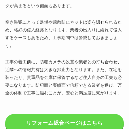
クが高まるという側面もあります。
空き巣犯にとって足場や飛散防止ネットは姿を隠せられるた
め、格好の侵入経路となります。業者の出入りに紛れて侵入
するケースもあるため、工事期間中は警戒しておきましょ
う。
工事の着工前に、防犯カメラの設置や業者との打ち合わせ、
近隣への情報共有は大きな抑止力となります。また、在宅を
装ったり、貴重品を金庫に保管するなど住人自身の工夫も必
要になります。防犯面と実績面で信頼できる業者を選び、万
全の体制で工事に臨むことが、安心と満足度に繋がります。
リフォーム総合ページはこちら