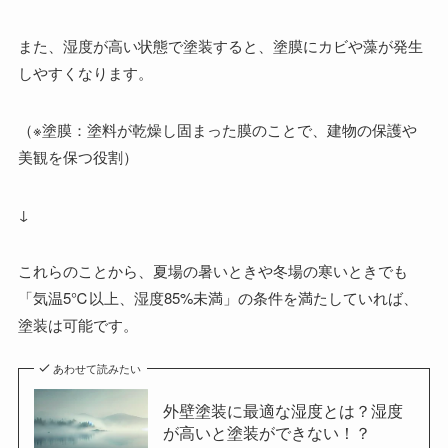
また、湿度が高い状態で塗装すると、塗膜にカビや藻が発生
しやすくなります。
（※塗膜：塗料が乾燥し固まった膜のことで、建物の保護や
美観を保つ役割）
↓
これらのことから、夏場の暑いときや冬場の寒いときでも
「気温5℃以上、湿度85%未満」の条件を満たしていれば、
塗装は可能です。
あわせて読みたい
外壁塗装に最適な湿度とは？湿度
が高いと塗装ができない！？