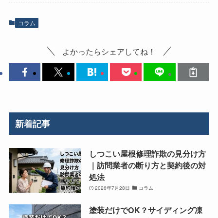
コラム
よかったらシェアしてね！
新着記事
しつこい屋根修理詐欺の見分け方
｜訪問業者の断り方と契約後の対
処法
2026年7月28日
コラム
塗装だけでOK？サイディング凍