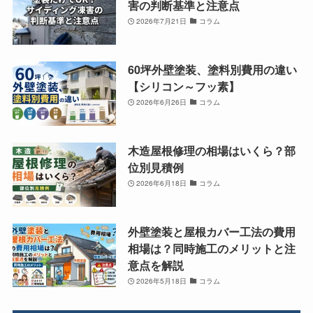
害の判断基準と注意点
2026年7月21日
コラム
60坪外壁塗装、塗料別費用の違い
【シリコン～フッ素】
2026年6月26日
コラム
木造屋根修理の相場はいくら？部
位別見積例
2026年6月18日
コラム
外壁塗装と屋根カバー工法の費用
相場は？同時施工のメリットと注
意点を解説
2026年5月18日
コラム