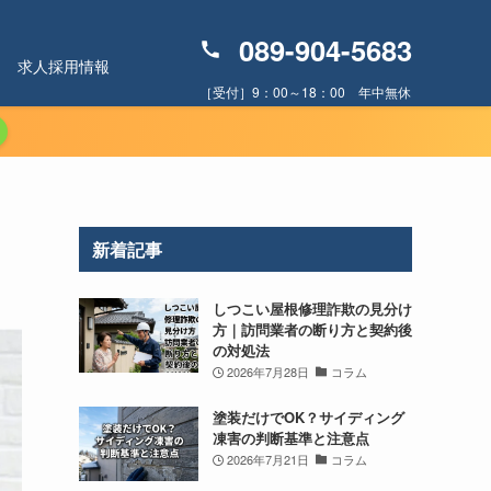
089-904-5683
求人採用情報
［受付］9：00～18：00 年中無休
新着記事
しつこい屋根修理詐欺の見分け
方｜訪問業者の断り方と契約後
の対処法
2026年7月28日
コラム
塗装だけでOK？サイディング
凍害の判断基準と注意点
2026年7月21日
コラム