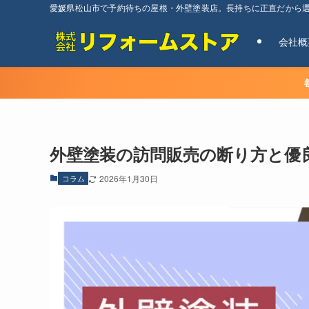
愛媛県松山市で予約待ちの屋根・外壁塗装店。長持ちに正直だから
会社概
外壁塗装の訪問販売の断り方と優
コラム
2026年1月30日