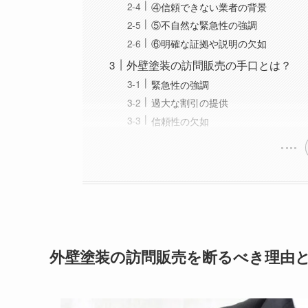
④信頼できない業者の背景
⑤不自然な緊急性の強調
⑥明確な証拠や説明の欠如
外壁塗装の訪問販売の手口とは？
緊急性の強調
過大な割引の提供
信頼性の欠如
外壁塗装の訪問販売を断るべき理由