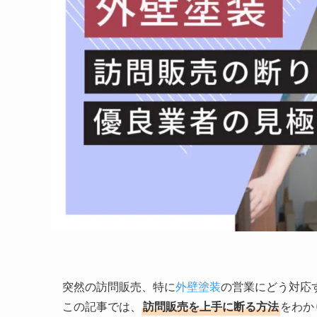
突然の訪問販売、特に
外壁塗装
の営業にどう対応
この記事では、
訪問販売を上手に断る方法
をわか