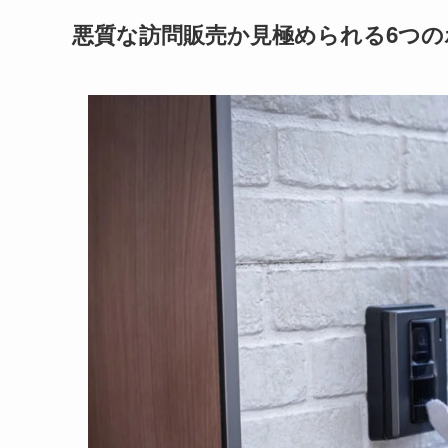
悪質な訪問販売か
見極められる6つの