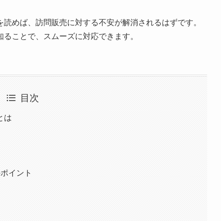
を読めば、訪問販売に対する不安が解消されるはずです。
知ることで、スムーズに対応できます。
目次
とは
のポイント