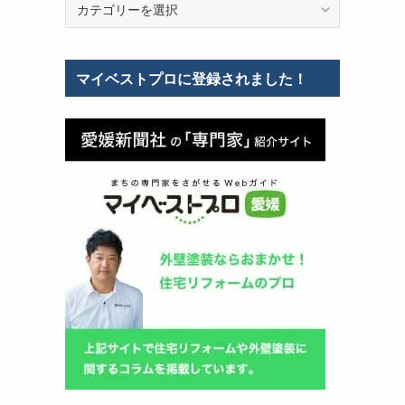
テ
ゴ
リ
マイベストプロに登録されました！
ー