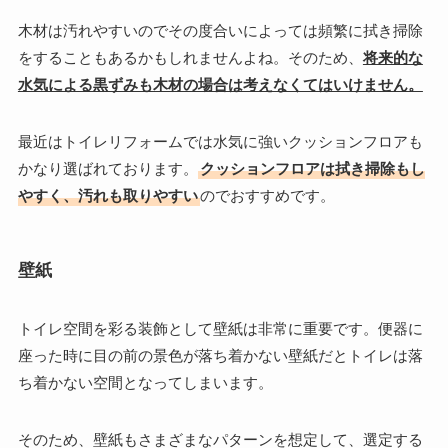
木材は汚れやすいのでその度合いによっては頻繁に拭き掃除
をすることもあるかもしれませんよね。そのため、
将来的な
水気による黒ずみも木材の場合は考えなくてはいけません。
最近はトイレリフォームでは水気に強いクッションフロアも
かなり選ばれております。
クッションフロアは拭き掃除もし
やすく、汚れも取りやすい
のでおすすめです。
壁紙
トイレ空間を彩る装飾として壁紙は非常に重要です。便器に
座った時に目の前の景色が落ち着かない壁紙だとトイレは落
ち着かない空間となってしまいます。
そのため、壁紙もさまざまなパターンを想定して、選定する