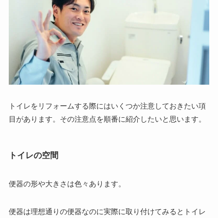
トイレをリフォームする際にはいくつか注意しておきたい項
目があります。その注意点を順番に紹介したいと思います。
トイレの空間
便器の形や大きさは色々あります。
便器は理想通りの便器なのに実際に取り付けてみるとトイレ