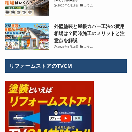
2026年6月18日
コラム
外壁塗装と屋根カバー工法の費用
相場は？同時施工のメリットと注
意点を解説
2026年5月18日
コラム
リフォームストアのTVCM