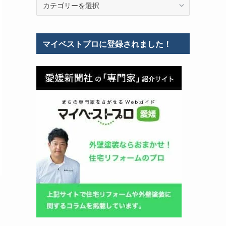
テ
ゴ
リ
マイベストプロに登録されました！
ー