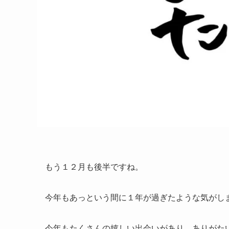
もう１２月も後半ですね。
今年もあっという間に１年が過ぎたような気がし
今年もたくさんの嬉しい出会いがあり、ありがた