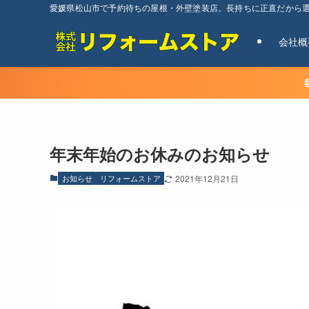
愛媛県松山市で予約待ちの屋根・外壁塗装店。長持ちに正直だから
会社概
年末年始のお休みのお知らせ
お知らせ
リフォームストア
2021年12月21日