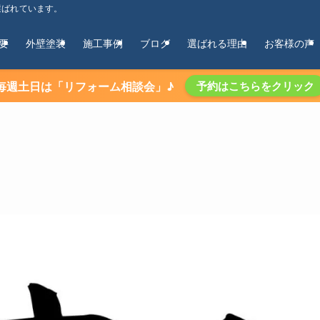
選ばれています。
要
外壁塗装
施工事例
ブログ
選ばれる理由
お客様の声
毎週土日は「リフォーム相談会」♪
予約はこちらをクリック