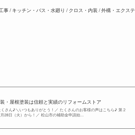
水工事 / キッチン・バス・水廻り / クロス・内装 / 外構・エクステ
塗装・屋根塗装は信頼と実績のリフォームストア
謝がたくさん♪＼いつもありがとう！／ たくさんのお客様の声はこちら♪ 第２
月28日（火）から！／ 松山市の補助金申請始...