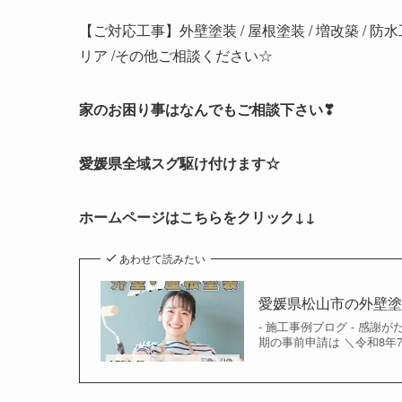
【ご対応工事】外壁塗装 / 屋根塗装 / 増改築 / 防
リア /その他ご相談ください☆
家のお困り事はなんでもご相談下さい❣
愛媛県全域スグ駆け付けます☆
ホームページはこちらをクリック↓↓
あわせて読みたい
愛媛県松山市の外壁
- 施工事例ブログ - 感
期の事前申請は ＼令和8年7