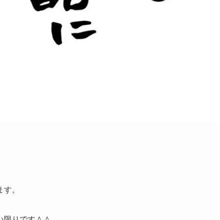
ます。
い限りです＾＾