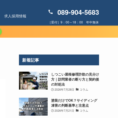
089-904-5683
求人採用情報
［受付］9：00～18：00 年中無休
新着記事
しつこい屋根修理詐欺の見分け
方｜訪問業者の断り方と契約後
の対処法
2026年7月28日
コラム
塗装だけでOK？サイディング
凍害の判断基準と注意点
2026年7月21日
コラム