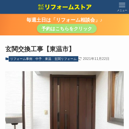
メニュー
毎週土日は「リフォーム相談会」♪
予約はこちらをクリック
玄関交換工事【東温市】
2021年11月22日
リフォーム事例
中予
東温
玄関リフォーム