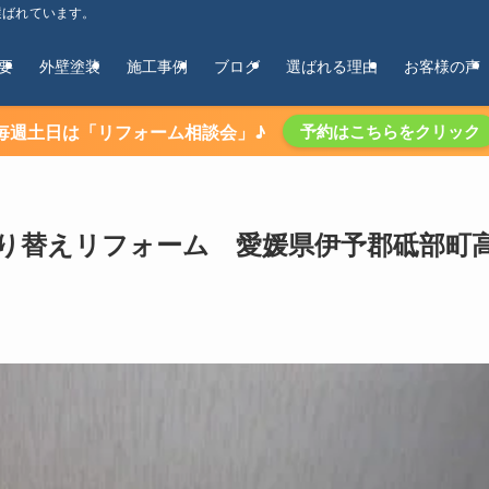
選ばれています。
要
外壁塗装
施工事例
ブログ
選ばれる理由
お客様の声
毎週土日は「リフォーム相談会」♪
予約はこちらをクリック
り替えリフォーム 愛媛県伊予郡砥部町