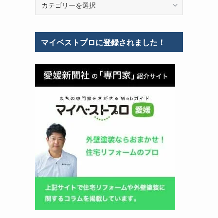
テ
ゴ
リ
マイベストプロに登録されました！
ー