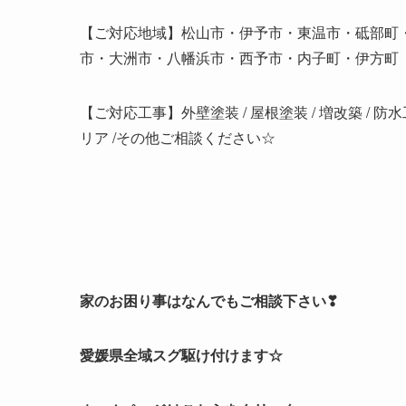
【ご対応地域】松山市・伊予市・東温市・砥部町
市・大洲市・八幡浜市・西予市・内子町・伊方町
【ご対応工事】外壁塗装 / 屋根塗装 / 増改築 / 防
リア /その他ご相談ください☆
家のお困り事はなんでもご相談下さい❣
愛媛県全域スグ駆け付けます☆