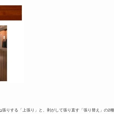
ね張りする「上張り」と、剥がして張り直す「張り替え」の2