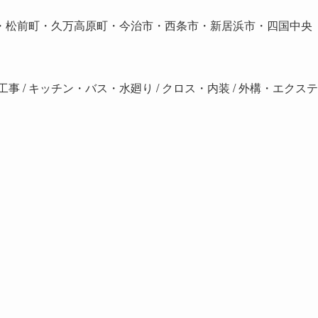
・松前町・久万高原町・今治市・西条市・新居浜市・四国中央
水工事 / キッチン・バス・水廻り / クロス・内装 / 外構・エクステ