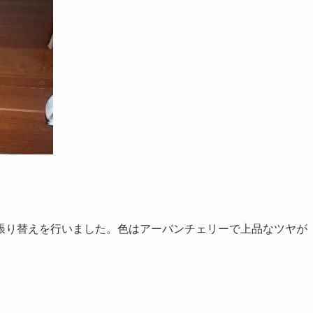
張り替えを行いました。色はアーバンチェリーで上品なツヤが