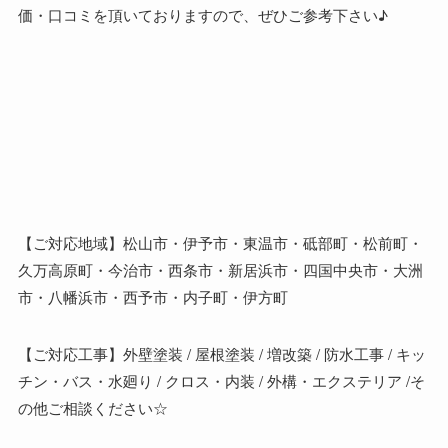
価・口コミを頂いておりますので、ぜひご参考下さい♪
【ご対応地域】松山市・伊予市・東温市・砥部町・松前町・
久万高原町・今治市・西条市・新居浜市・四国中央市・大洲
市・八幡浜市・西予市・内子町・伊方町
【ご対応工事】外壁塗装 / 屋根塗装 / 増改築 / 防水工事 / キッ
チン・バス・水廻り / クロス・内装 / 外構・エクステリア /そ
の他ご相談ください☆