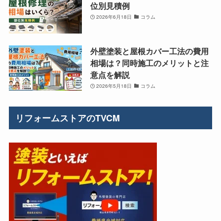
位別見積例
2026年6月18日
コラム
外壁塗装と屋根カバー工法の費用
相場は？同時施工のメリットと注
意点を解説
2026年5月18日
コラム
リフォームストアのTVCM