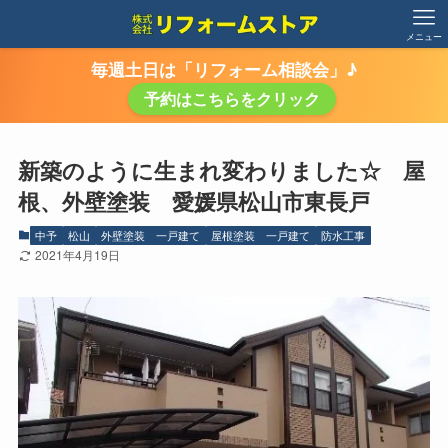
メニュー
毎週土日は「リフォーム相談会」♪
予約はこちらをクリック
新築のように生まれ変わりました☆ 屋
根、外壁塗装 愛媛県松山市東長戸
中予
松山
外壁塗装 一戸建て
屋根塗装 一戸建て
防水工事
2021年4月19日