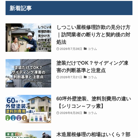
新着記事
しつこい屋根修理詐欺の見分け方
｜訪問業者の断り方と契約後の対
処法
2026年7月28日
コラム
塗装だけでOK？サイディング凍
害の判断基準と注意点
2026年7月21日
コラム
60坪外壁塗装、塗料別費用の違い
【シリコン～フッ素】
2026年6月26日
コラム
木造屋根修理の相場はいくら？部