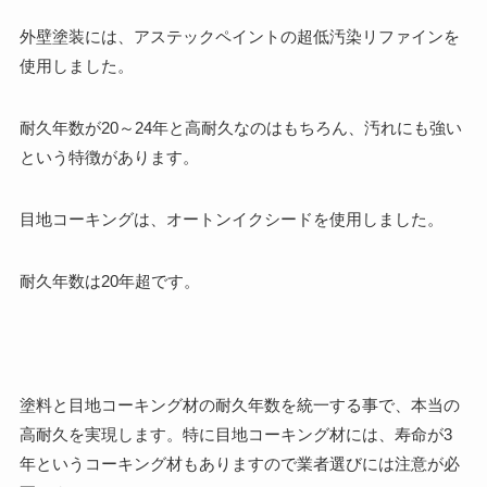
外壁塗装には、
アステックペイントの超低汚染リファイン
を
使用しました。
耐久年数が20～24年と高耐久なのはもちろん、汚れにも強い
という特徴があります。
目地コーキングは、
オートンイクシード
を使用しました。
耐久年数は20年超です。
塗料と目地コーキング材の耐久年数を統一する事で、本当の
高耐久を実現します。特に目地コーキング材には、寿命が3
年というコーキング材もありますので業者選びには注意が必