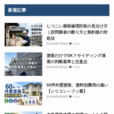
新着記事
しつこい屋根修理詐欺の見分け方
｜訪問業者の断り方と契約後の対
処法
2026年7月28日
コラム
塗装だけでOK？サイディング凍
害の判断基準と注意点
2026年7月21日
コラム
60坪外壁塗装、塗料別費用の違い
【シリコン～フッ素】
2026年6月26日
コラム