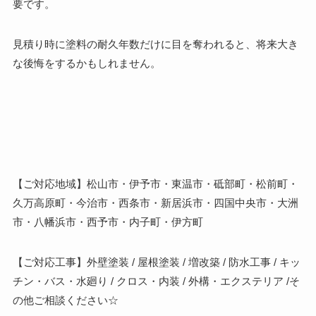
要です。
見積り時に塗料の耐久年数だけに目を奪われると、将来大き
な後悔をするかもしれません。
【ご対応地域】松山市・伊予市・東温市・砥部町・松前町・
久万高原町・今治市・西条市・新居浜市・四国中央市・大洲
市・八幡浜市・西予市・内子町・伊方町
【ご対応工事】外壁塗装 / 屋根塗装 / 増改築 / 防水工事 / キッ
チン・バス・水廻り / クロス・内装 / 外構・エクステリア /そ
の他ご相談ください☆