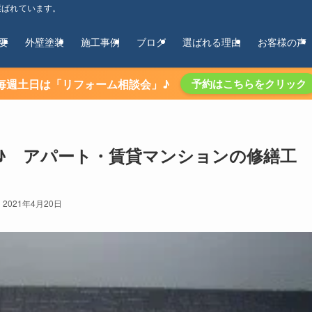
選ばれています。
要
外壁塗装
施工事例
ブログ
選ばれる理由
お客様の声
毎週土日は「リフォーム相談会」♪
予約はこちらをクリック
♪ アパート・賃貸マンションの修繕工
2021年4月20日