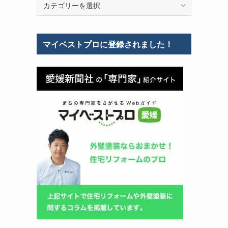
テ
ゴ
リ
マイベストプロに登録されました！
ー