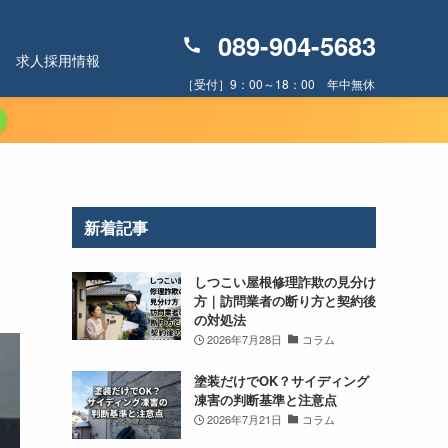
089-904-5683
求人採用情報
［受付］9：00～18：00 年中無休
新着記事
しつこい屋根修理詐欺の見分け
方｜訪問業者の断り方と契約後
の対処法
2026年7月28日
コラム
塗装だけでOK？サイディング
凍害の判断基準と注意点
2026年7月21日
コラム