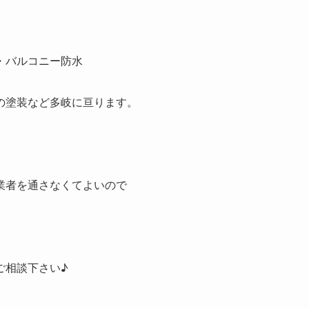
・バルコニー防水
の塗装など多岐に亘ります。
業者を通さなくてよいので
ご相談下さい♪