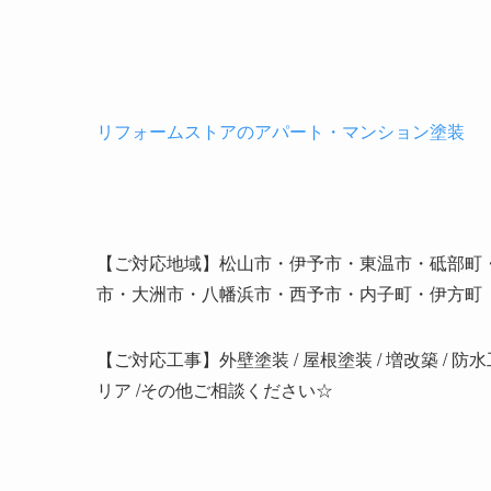
リフォームストアのアパート・マンション塗装
【ご対応地域】松山市・伊予市・東温市・砥部町
市・大洲市・八幡浜市・西予市・内子町・伊方町
【ご対応工事】外壁塗装 / 屋根塗装 / 増改築 / 防
リア /その他ご相談ください☆