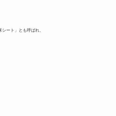
床シート」とも呼ばれ、