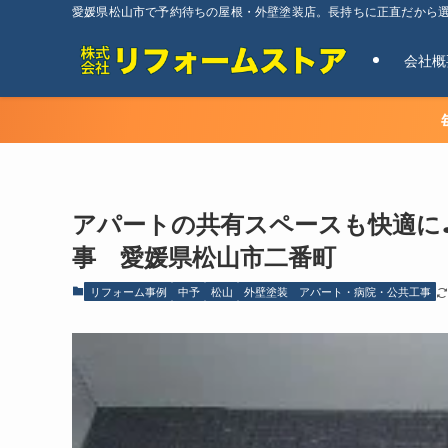
愛媛県松山市で予約待ちの屋根・外壁塗装店。長持ちに正直だから
会社概
アパートの共有スペースも快適に
事 愛媛県松山市二番町
リフォーム事例
中予
松山
外壁塗装 アパート・病院・公共工事