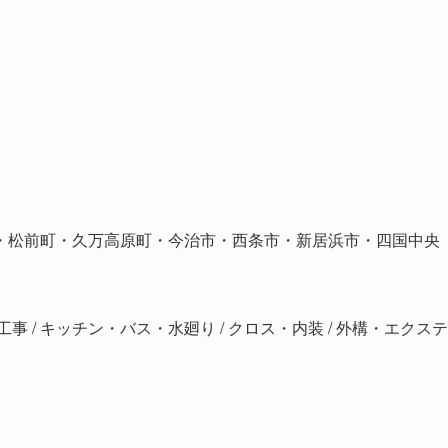
・松前町・久万高原町・今治市・西条市・新居浜市・四国中央
水工事 / キッチン・バス・水廻り / クロス・内装 / 外構・エクステ