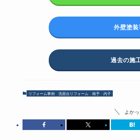
外壁塗装
過去の施
リフォーム事例
洗面台リフォーム
南予
内子
よかっ