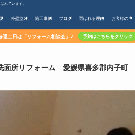
選ばれています。
要
外壁塗装
施工事例
ブログ
選ばれる理由
お客様の声
毎週土日は「リフォーム相談会」♪
予約はこちらをクリック
洗面所リフォーム 愛媛県喜多郡内子町