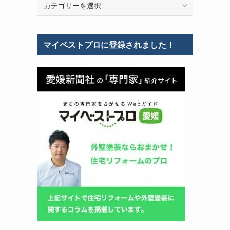
テ
ゴ
リ
マイベストプロに登録されました！
ー