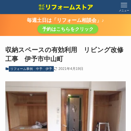
メニュー
毎週土日は「リフォーム相談会」♪
予約はこちらをクリック
収納スペースの有効利用 リビング改修
工事 伊予市中山町
2021年4月19日
リフォーム事例
中予
伊予