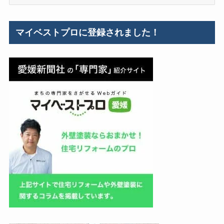
テ
ゴ
リ
マイベストプロに登録されました！
ー