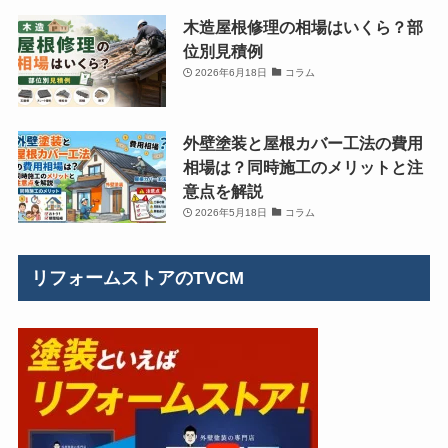
木造屋根修理の相場はいくら？部
位別見積例
2026年6月18日
コラム
外壁塗装と屋根カバー工法の費用
相場は？同時施工のメリットと注
意点を解説
2026年5月18日
コラム
リフォームストアのTVCM