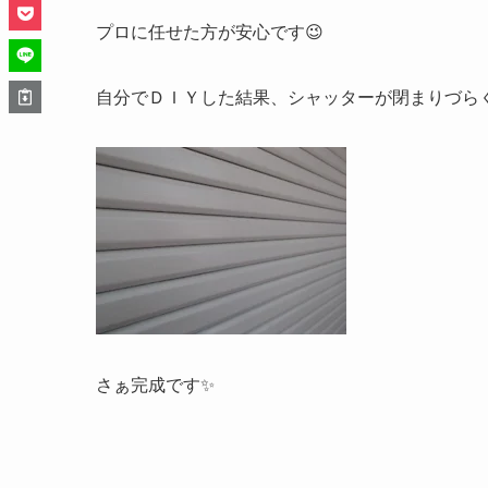
プロに任せた方が安心です😉
自分でＤＩＹした結果、シャッターが閉まりづら
さぁ完成です✨