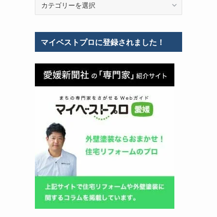
テ
ゴ
リ
マイベストプロに登録されました！
ー