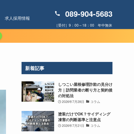
089-904-5683
求人採用情報
［受付］9：00～18：00 年中無休
新着記事
しつこい屋根修理詐欺の見分け
方｜訪問業者の断り方と契約後
の対処法
2026年7月28日
コラム
塗装だけでOK？サイディング
凍害の判断基準と注意点
2026年7月21日
コラム