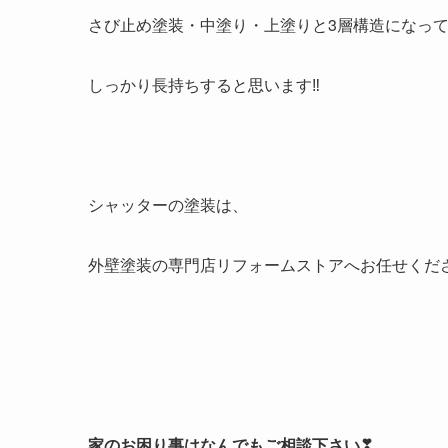
さび止め塗装・中塗り・上塗りと
3層構造
になっ
しっかり長持ちすると思います‼
シャッターの塗装は、
外壁塗装の専門店リフォームストア
へお任せくだ
家のお困り事はなんでもご相談下さい❣