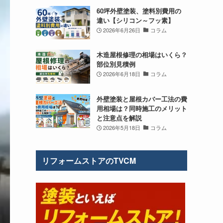
60坪外壁塗装、塗料別費用の
違い【シリコン～フッ素】
2026年6月26日
コラム
木造屋根修理の相場はいくら？
部位別見積例
2026年6月18日
コラム
外壁塗装と屋根カバー工法の費
用相場は？同時施工のメリット
と注意点を解説
2026年5月18日
コラム
リフォームストアのTVCM