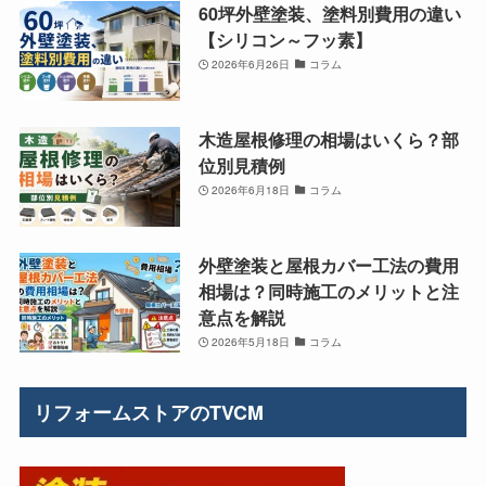
60坪外壁塗装、塗料別費用の違い
【シリコン～フッ素】
2026年6月26日
コラム
木造屋根修理の相場はいくら？部
位別見積例
2026年6月18日
コラム
外壁塗装と屋根カバー工法の費用
相場は？同時施工のメリットと注
意点を解説
2026年5月18日
コラム
リフォームストアのTVCM