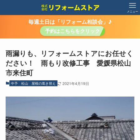
メニュー
毎週土日は「リフォーム相談会」♪
予約はこちらをクリック
雨漏りも、リフォームストアにお任せく
ださい！ 雨もり改修工事 愛媛県松山
市来住町
中予
松山
屋根の葺き替え
2021年4月19日