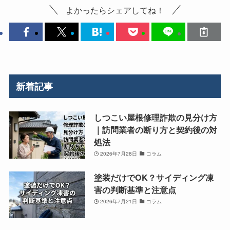
よかったらシェアしてね！
新着記事
しつこい屋根修理詐欺の見分け方
｜訪問業者の断り方と契約後の対
処法
2026年7月28日
コラム
塗装だけでOK？サイディング凍
害の判断基準と注意点
2026年7月21日
コラム