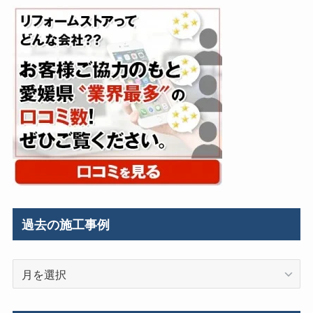
過去の施工事例
過
去
の