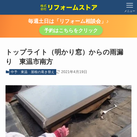
メニュー
毎週土日は「リフォーム相談会」♪
予約はこちらをクリック
トップライト（明かり窓）からの雨漏
り 東温市南方
2021年4月19日
中予
東温
屋根の葺き替え