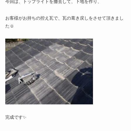
今回は、トップライトを撤去して、下地を作り、
お客様がお持ちの控え瓦で、瓦の葺き戻しをさせて頂きまし
た☺
完成です✨