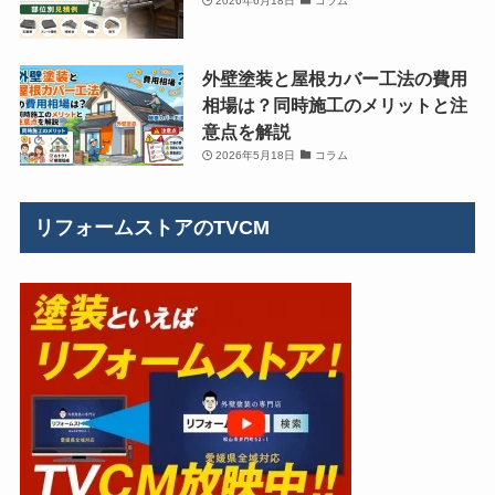
2026年6月18日
コラム
外壁塗装と屋根カバー工法の費用
相場は？同時施工のメリットと注
意点を解説
2026年5月18日
コラム
リフォームストアのTVCM